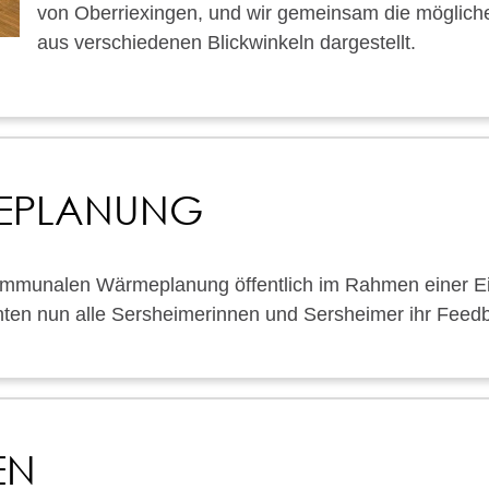
von Oberriexingen, und wir gemeinsam die mögliche
aus verschiedenen Blickwinkeln dargestellt.
EPLANUNG
ommunalen Wärmeplanung öffentlich im Rahmen einer E
onnten nun alle Sersheimerinnen und Sersheimer ihr Fe
EN