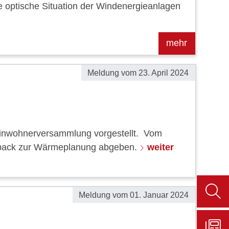
 optische Situation der Windenergieanlagen
Meldung vom
23. April 2024
inwohnerversammlung vorgestellt. Vom
edback zur Wärmeplanung abgeben.
weiter
Meldung vom
01. Januar 2024
Such
aufru