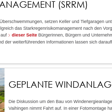
MANAGEMENT (SRRM)
e Überschwemmungen, setzen Keller und Tiefgaragen un
folgreich das Starkregenrisikomanagement nach den Vor
 auf
dieser Seite
Bürgerinnen, Bürgern und Unternehme
nd der weiterführenden Informationen lassen sich dara
GEPLANTE WINDANLAG
Die Diskussion um den Bau von Windenergieanlage
Vaihingen nimmt Fahrt auf. In einer Fotomontage h