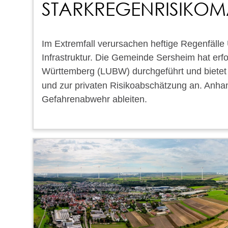
STARKREGENRISIKO
Im Extremfall verursachen heftige Regenfäll
Infrastruktur. Die Gemeinde Sersheim hat er
Württemberg (LUBW) durchgeführt und bietet
und zur privaten Risikoabschätzung an. Anha
Gefahrenabwehr ableiten.