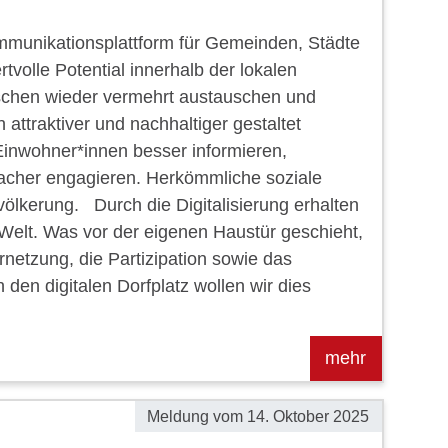
Kommunikationsplattform für Gemeinden, Städte
tvolle Potential innerhalb der lokalen
nschen wieder vermehrt austauschen und
ttraktiver und nachhaltiger gestaltet
 Einwohner*innen besser informieren,
facher engagieren. Herkömmliche soziale
völkerung. Durch die Digitalisierung erhalten
 Welt. Was vor der eigenen Haustür geschieht,
rnetzung, die Partizipation sowie das
en digitalen Dorfplatz wollen wir dies
Meldung vom
14. Oktober 2025