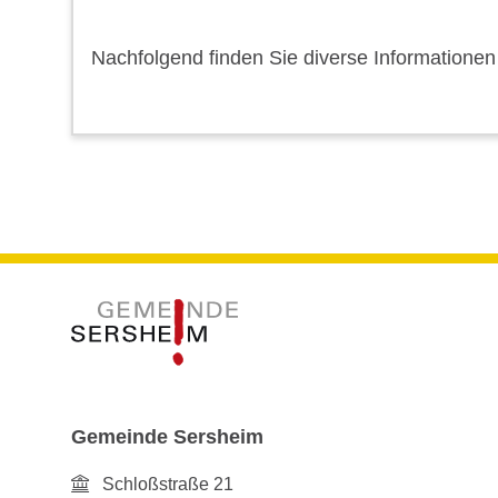
Nachfolgend finden Sie diverse Informationen
Gemeinde Sersheim
Schloßstraße 21