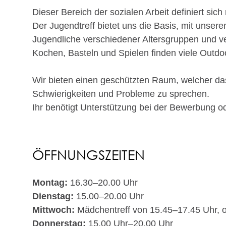
Dieser Bereich der sozialen Arbeit definiert s
Der Jugendtreff bietet uns die Basis, mit unse
Jugendliche verschiedener Altersgruppen und ve
Kochen, Basteln und Spielen finden viele Outdoor
Wir bieten einen geschützten Raum, welcher da
Schwierigkeiten und Probleme zu sprechen.
Ihr benötigt Unterstützung bei der Bewerbung o
ÖFFNUNGSZEITEN
Montag:
16.30–20.00 Uhr
Dienstag:
15.00–20.00 Uhr
Mittwoch:
Mädchentreff von 15.45–17.45 Uhr, o
Donnerstag:
15.00 Uhr–20.00 Uhr