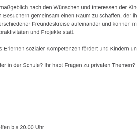
ich maßgeblich nach den Wünschen und Interessen der Ki
ren Besuchern gemeinsam einen Raum zu schaffen, der ihn
rschiedener Freundeskreise aufeinander und können mit
aktivitäten und Projekte statt.
s Erlernen sozialer Kompetenzen fördert und Kindern u
der in der Schule? Ihr habt Fragen zu privaten Themen? 
ffen bis 20.00 Uhr