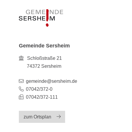
Gemeinde Sersheim
Schloßstraße 21
74372
Sersheim
gemeinde@sersheim.de
07042/372-0
07042/372-111
zum Ortsplan