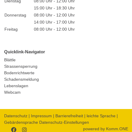
Dienstag
08:00 Uhr - 12:00 Uhr
15:00 Uhr - 18:30 Uhr
Donnerstag
08:00 Uhr - 12:00 Uhr
14:00 Uhr - 17:00 Uhr
Freitag
08:00 Uhr - 12:00 Uhr
Quicklink-Navigator
Blättle
Strassensperrung
Bodenrichtwerte
Schadensmeldung
Lebenslagen
Webcam
Datenschutz
|
Impressum
|
Barrierefreiheit
|
leichte Sprache
|
Gebärdensprache
Datenschutz-Einstellungen
powered by
Komm.ONE