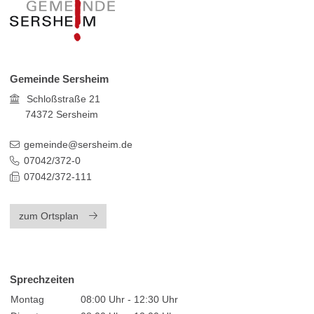
Gemeinde Sersheim
Schloßstraße 21
74372
Sersheim
gemeinde@sersheim.de
07042/372-0
07042/372-111
zum Ortsplan
Sprechzeiten
Montag
08:00 Uhr - 12:30 Uhr