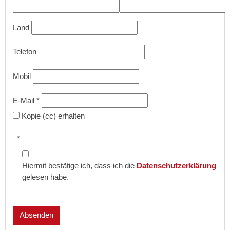
Land
Telefon
Mobil
E-Mail
*
Kopie (cc) erhalten
*
Hiermit bestätige ich, dass ich die
Datenschutzerklärung
gelesen habe.