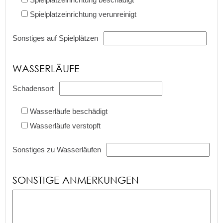
Spielplatzeinrichtung verunreinigt
Sonstiges auf Spielplätzen
WASSERLÄUFE
Schadensort
Wasserläufe beschädigt
Wasserläufe verstopft
Sonstiges zu Wasserläufen
SONSTIGE ANMERKUNGEN