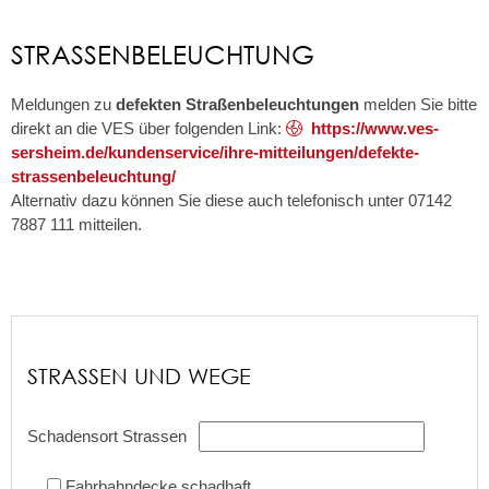
STRASSENBELEUCHTUNG
Meldungen zu
defekten Straßenbeleuchtungen
melden Sie bitte
direkt an die VES über folgenden Link:
https://www.ves-
sersheim.de/kundenservice/ihre-mitteilungen/defekte-
strassenbeleuchtung/
Alternativ dazu können Sie diese auch telefonisch unter 07142
7887 111 mitteilen.
STRASSEN UND WEGE
Schadensort Strassen
Fahrbahndecke schadhaft