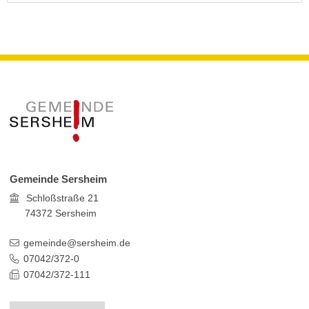
Gemeinde Sersheim
Schloßstraße 21
74372
Sersheim
gemeinde@sersheim.de
07042/372-0
07042/372-111