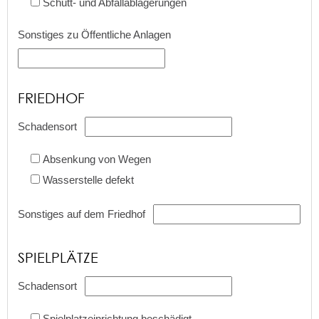
Schutt- und Abfallablagerungen
Sonstiges zu Öffentliche Anlagen
FRIEDHOF
Schadensort
Absenkung von Wegen
Wasserstelle defekt
Sonstiges auf dem Friedhof
SPIELPLÄTZE
Schadensort
Spielplatzeinrichtung beschädigt