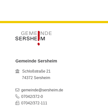
Gemeinde Sersheim
Schloßstraße 21
74372
Sersheim
gemeinde@sersheim.de
07042/372-0
07042/372-111