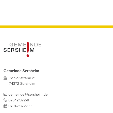
Gemeinde Sersheim
Schloßstraße 21
74372
Sersheim
gemeinde@sersheim.de
07042/372-0
07042/372-111