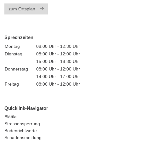
zum Ortsplan
Sprechzeiten
Montag
08:00 Uhr - 12:30 Uhr
Dienstag
08:00 Uhr - 12:00 Uhr
15:00 Uhr - 18:30 Uhr
Donnerstag
08:00 Uhr - 12:00 Uhr
14:00 Uhr - 17:00 Uhr
Freitag
08:00 Uhr - 12:00 Uhr
Quicklink-Navigator
Blättle
Strassensperrung
Bodenrichtwerte
Schadensmeldung