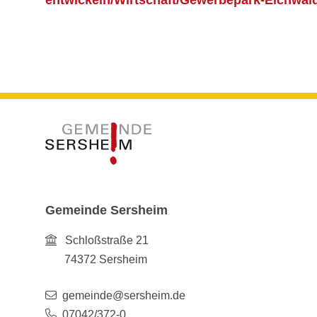
entwickeln/Wirtschaft/Gewerbepark-Eichwa
Gemeinde Sersheim
Schloßstraße 21
74372
Sersheim
gemeinde@sersheim.de
07042/372-0