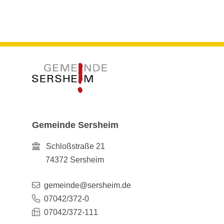
Gemeinde Sersheim
Schloßstraße 21
74372
Sersheim
gemeinde@sersheim.de
07042/372-0
07042/372-111