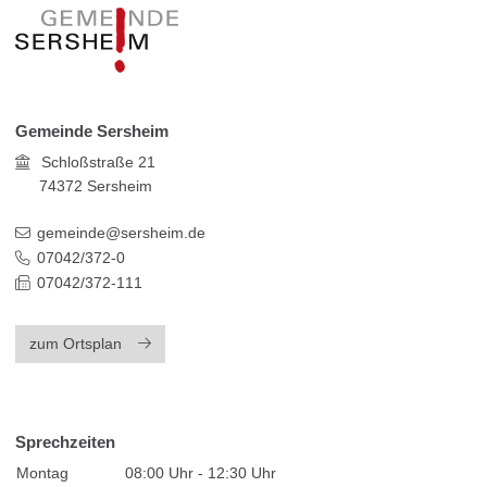
Gemeinde Sersheim
Schloßstraße 21
74372
Sersheim
gemeinde@sersheim.de
07042/372-0
07042/372-111
zum Ortsplan
Sprechzeiten
Montag
08:00 Uhr - 12:30 Uhr