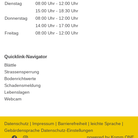
Dienstag
08:00 Uhr - 12:00 Uhr
15:00 Uhr - 18:30 Uhr
Donnerstag
08:00 Uhr - 12:00 Uhr
14:00 Uhr - 17:00 Uhr
Freitag
08:00 Uhr - 12:00 Uhr
Quicklink-Navigator
Blättle
Strassensperrung
Bodenrichtwerte
Schadensmeldung
Lebenslagen
Webcam
Datenschutz
|
Impressum
|
Barrierefreiheit
|
leichte Sprache
|
Gebärdensprache
Datenschutz-Einstellungen
powered by
Komm.ONE