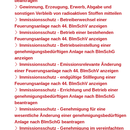
beantragen
Gewinnung, Erzeugung, Erwerb, Abgabe und
sonstigen Verbleib von radioaktiven Stoffen mitteilen
Immissionsschutz - Betreiberwechsel einer
Feuerungsanlage nach 44. BImSchV anzeigen
Immissionsschutz - Betrieb einer bestehenden
Feuerungsanlage nach 44. BImSchV anzeigen
Immissionsschutz - Betriebseinstellung einer
genehmigungsbedürftigen Anlage nach BImSchG
anzeigen
Immissionsschutz - Emissionsrelevante Änderung
einer Feuerungsanlage nach 44. BImSchV anzeigen
Immissionsschutz - endgültige Stilllegung einer
Feuerungsanlage nach 44. BImSchV anzeigen
Immissionsschutz - Errichtung und Betrieb einer
genehmigungsbedürftigen Anlage nach BImSchG
beantragen
Immissionsschutz - Genehmigung für eine
wesentliche Änderung einer genehmigungsbedürftigen
Anlage nach BImSchG beantragen
Immissionsschutz - Genehmigung im vereinfachten