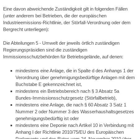
Eine davon abweichende Zuständigkeit gilt in folgenden Fällen
(unter anderem bei Betrieben, die der europäischen
Industrieemissions-Richtlinie, der Störfall-Verordnung oder dem
Bergrecht unterliegen):
Die Abteilungen 5 - Umwelt der jeweils örtlich zuständigen
Regierungspräsidien sind die zuständigen
Immissionsschutzbehörden für Betriebsgelände, auf denen:
mindestens eine Anlage, die in Spalte d des Anhangs 1 der
Verordnung über genehmigungsbedürftige Anlagen mit dem
Buchstabe E gekennzeichnet ist,
mindestens ein Betriebsbereich nach § 3 Absatz 5a
Bundes-Immissionsschutzgesetz (Störfallbetrieb),
mindestens eine Anlage, die nach § 60 Absatz 3 Satz 1
Nummer 2 oder Nummer 3 des Wasserhaushaltsgesetzes
genehmigungsbedürftig ist oder
mindestens eine Deponie nach Artikel 10 in Verbindung mit
Anhang I der Richtlinie 2010/75/EU des Europäischen
Parlaments und des Rates vom 24. November 2010 über