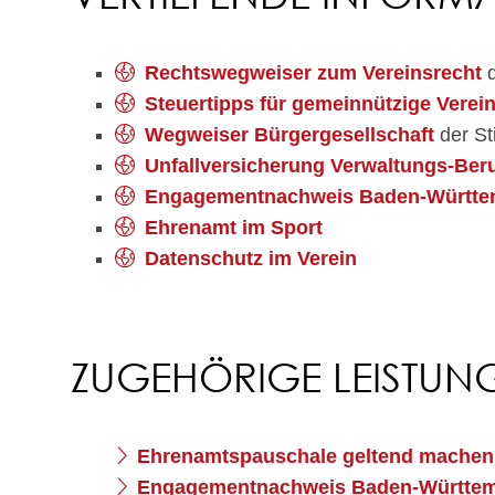
Rechtswegweiser zum Vereinsrecht
d
Steuertipps für gemeinnützige Verei
Wegweiser Bürgergesellschaft
der Sti
Unfallversicherung Verwaltungs-Ber
Engagementnachweis Baden-Württe
Ehrenamt im Sport
Datenschutz im Verein
ZUGEHÖRIGE LEISTUN
Ehrenamtspauschale geltend machen
Engagementnachweis Baden-Württem