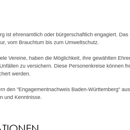
rg ist ehrenamtlich oder bürgerschaftlich engagiert. Da
ltur, vom Brauchtum bis zum Umweltschutz.
iele Vereine, haben die Möglichkeit, ihre gewählten Ehr
fällen zu versichern. Diese Personenkreise können freiw
chert werden.
ern den "Engagementnachweis Baden-Württemberg" ausst
en und Kenntnisse.
ATIONEN