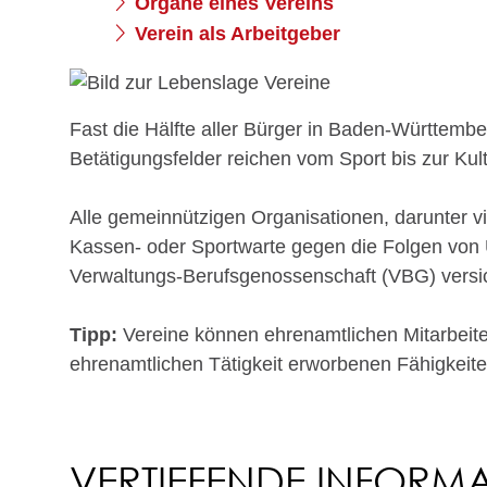
Organe eines Vereins
Verein als Arbeitgeber
Fast die Hälfte aller Bürger in Baden-Württembe
Betätigungsfelder reichen vom Sport bis zur Ku
Alle gemeinnützigen Organisationen, darunter v
Kassen- oder Sportwarte gegen die Folgen von Un
Verwaltungs-Berufsgenossenschaft (VBG) versi
Tipp:
Vereine können ehrenamtlichen Mitarbeit
ehrenamtlichen Tätigkeit erworbenen Fähigkeit
VERTIEFENDE INFORM