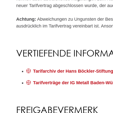
neuer Tarifvertrag abgeschlossen wurde, der auc
Achtung:
Abweichungen zu Ungunsten der Beschä
ausdrücklich im Tarifvertrag vereinbart ist. Anso
VERTIEFENDE INFORM
Tarifarchiv der Hans Böckler-Stiftun
Tarifverträge der IG Metall Baden-W
FREIGABEVERMERK