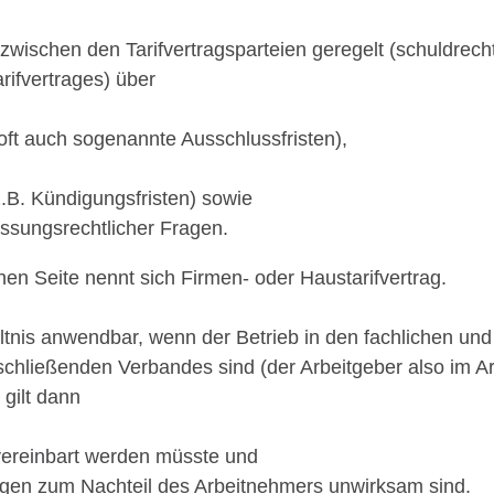
zwischen den Tarifvertragsparteien geregelt (schuldrechtli
rifvertrages) über
 oft auch sogenannte Ausschlussfristen),
.B. Kündigungsfristen) sowie
assungsrechtlicher Fragen.
nen Seite nennt sich Firmen- oder Haustarifvertrag.
hältnis anwendbar, wenn der Betrieb in den fachlichen und
fschließenden Verbandes sind (der Arbeitgeber also im A
gilt dann
vereinbart werden müsste und
ngen zum Nachteil des Arbeitnehmers unwirksam sind.