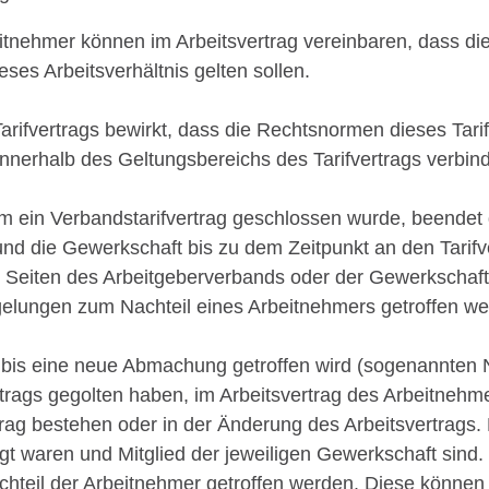
itnehmer können im Arbeitsvertrag vereinbaren, dass die
eses Arbeitsverhältnis gelten sollen.
rifvertrags bewirkt, dass die Rechtsnormen dieses Tarifv
nnerhalb des Geltungsbereichs des Tarifvertrags verbind
m ein Verbandstarifvertrag geschlossen wurde, beendet di
und die Gewerkschaft bis zu dem Zeitpunkt an den Tarifv
n Seiten des Arbeitgeberverbands oder der Gewerkschaf
lungen zum Nachteil eines Arbeitnehmers getroffen we
h, bis eine neue Abmachung getroffen wird (sogenannten 
trags gegolten haben, im Arbeitsvertrag des Arbeitneh
rag bestehen oder in der Änderung des Arbeitsvertrags. 
gt waren und Mitglied der jeweiligen Gewerkschaft sind. 
eil der Arbeitnehmer getroffen werden. Diese können