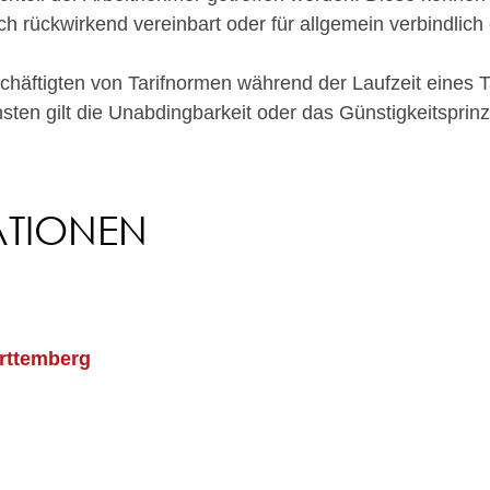
h rückwirkend vereinbart oder für allgemein verbindlich 
ftigten von Tarifnormen während der Laufzeit eines Tar
nsten gilt die Unabdingbarkeit oder das Günstigkeitsprinz
ATIONEN
g
ürttemberg