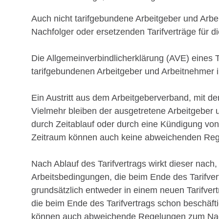
Auch nicht tarifgebundene Arbeitgeber und Arbe
Nachfolger oder ersetzenden Tarifverträge für di
Die Allgemeinverbindlicherklärung (AVE) eines Ta
tarifgebundenen Arbeitgeber und Arbeitnehmer i
Ein Austritt aus dem Arbeitgeberverband, mit de
Vielmehr bleiben der ausgetretene Arbeitgeber 
durch Zeitablauf oder durch eine Kündigung vo
Zeitraum können auch keine abweichenden Rege
Nach Ablauf des Tarifvertrags wirkt dieser nac
Arbeitsbedingungen, die beim Ende des Tarifver
grundsätzlich entweder in einem neuen Tarifvert
die beim Ende des Tarifvertrags schon beschäfti
können auch abweichende Regelungen zum Nacht