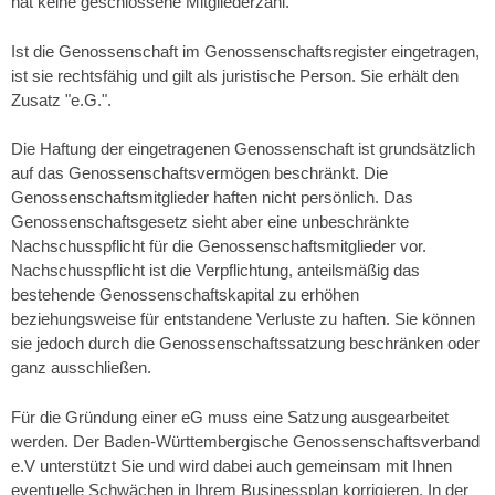
hat keine geschlossene Mitgliederzahl.
Ist die Genossenschaft im Genossenschaftsregister eingetragen,
ist sie rechtsfähig und gilt als juristische Person. Sie erhält den
Zusatz "e.G.".
Die Haftung der eingetragenen Genossenschaft ist grundsätzlich
auf das Genossenschaftsvermögen beschränkt. Die
Genossenschaftsmitglieder haften nicht persönlich. Das
Genossenschaftsgesetz sieht aber eine unbeschränkte
Nachschusspflicht für die Genossenschaftsmitglieder vor.
Nachschusspflicht ist die Verpflichtung, anteilsmäßig das
bestehende Genossenschaftskapital zu erhöhen
beziehungsweise für entstandene Verluste zu haften. Sie können
sie jedoch durch die Genossenschaftssatzung beschränken oder
ganz ausschließen.
Für die Gründung einer eG muss eine Satzung ausgearbeitet
werden. Der Baden-Württembergische Genossenschaftsverband
e.V unterstützt Sie und wird dabei auch gemeinsam mit Ihnen
eventuelle Schwächen in Ihrem Businessplan korrigieren. In der