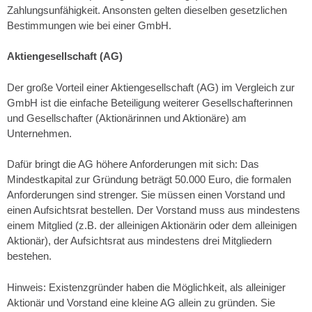
Zahlungsunfähigkeit. Ansonsten gelten dieselben gesetzlichen
Bestimmungen wie bei einer GmbH.
Aktiengesellschaft (AG)
Der große Vorteil einer Aktiengesellschaft (AG) im Vergleich zur
GmbH ist die einfache Beteiligung weiterer Gesellschafterinnen
und Gesellschafter (Aktionärinnen und Aktionäre) am
Unternehmen.
Dafür bringt die AG höhere Anforderungen mit sich: Das
Mindestkapital zur Gründung beträgt 50.000 Euro, die formalen
Anforderungen sind strenger. Sie müssen einen Vorstand und
einen Aufsichtsrat bestellen. Der Vorstand muss aus mindestens
einem Mitglied (z.B. der alleinigen Aktionärin oder dem alleinigen
Aktionär), der Aufsichtsrat aus mindestens drei Mitgliedern
bestehen.
Hinweis: Existenzgründer haben die Möglichkeit, als alleiniger
Aktionär und Vorstand eine kleine AG allein zu gründen. Sie