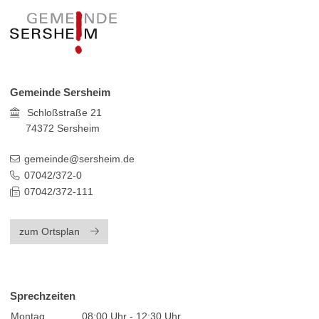
Gemeinde Sersheim
Schloßstraße 21
74372
Sersheim
gemeinde@sersheim.de
07042/372-0
07042/372-111
zum Ortsplan
Sprechzeiten
Montag
08:00 Uhr - 12:30 Uhr