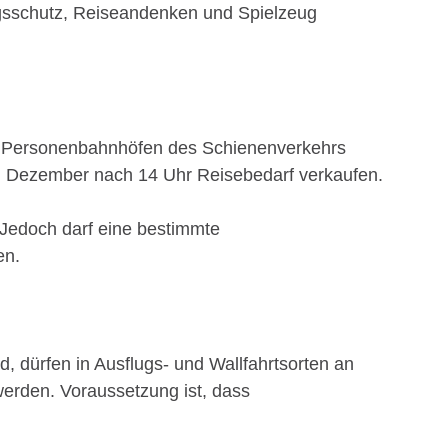
ungsschutz, Reiseandenken und Spielzeug
auf Personenbahnhöfen des Schienenverkehrs
. Dezember nach 14 Uhr Reisebedarf verkaufen.
 Jedoch darf eine bestimmte
en.
, dürfen in Ausflugs- und Wallfahrtsorten an
werden. Voraussetzung ist, dass