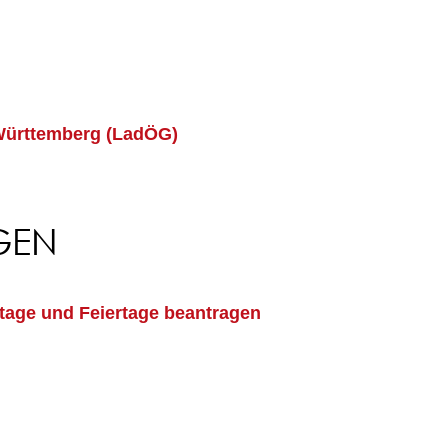
Württemberg (LadÖG)
GEN
age und Feiertage beantragen