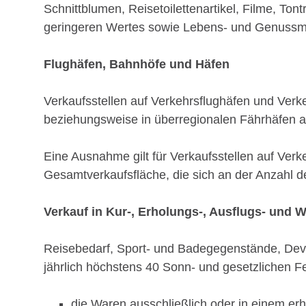
Schnittblumen, Reisetoilettenartikel, Filme, To
geringeren Wertes sowie Lebens- und Genussmit
Flughäfen, Bahnhöfe und Häfen
Verkaufsstellen auf Verkehrsflughäfen und Ver
beziehungsweise in überregionalen Fährhäfen 
Eine Ausnahme gilt für Verkaufsstellen auf Ver
Gesamtverkaufsfläche, die sich an der Anzahl der
Verkauf in Kur-, Erholungs-, Ausflugs- und W
Reisebedarf, Sport- und Badegegenstände, Devot
jährlich höchstens 40 Sonn- und gesetzlichen F
die Waren ausschließlich oder in einem e