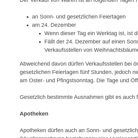
Der Verkauf von Waren ist an folgenden Tagen ni
an Sonn- und gesetzlichen Feiertagen
am 24. Dezember
Wenn dieser Tag ein Werktag ist, ist 
Fällt der 24. Dezember auf einen Son
Verkaufsstellen von Weihnachtsbäumen
Abweichend davon dürfen Verkaufsstellen bei ör
gesetzlichen Feiertagen fünf Stunden, jedoch ni
am Oster- und Pfingstsonntag. Die Tage und Öf
Gesetzlich bestimmte Ausnahmen gibt es auch 
Apotheken
Apotheken dürfen auch an Sonn- und gesetzlich