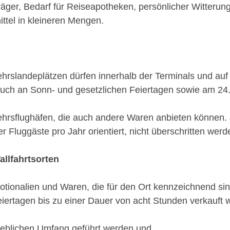
nträger, Bedarf für Reiseapotheken, persönlicher Witter
tel in kleineren Mengen.
kehrslandeplätzen dürfen innerhalb der Terminals und 
auch an Sonn- und gesetzlichen Feiertagen sowie am 24
kehrsflughäfen, die auch andere Waren anbieten können.
 Fluggäste pro Jahr orientiert, nicht überschritten werd
allfahrtsorten
ionalien und Waren, die für den Ort kennzeichnend sind
eiertagen bis zu einer Dauer von acht Stunden verkauft 
rheblichen Umfang geführt werden und