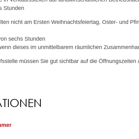
hs Stunden
n nicht am Ersten Weihnachtsfeiertag, Oster- und Pfi
 von sechs Stunden
, wenn dieses im unmittelbarem räumlichen Zusammenha
fsstelle müssen Sie gut sichtbar auf die Öffnungszeiten
ATIONEN
mmer