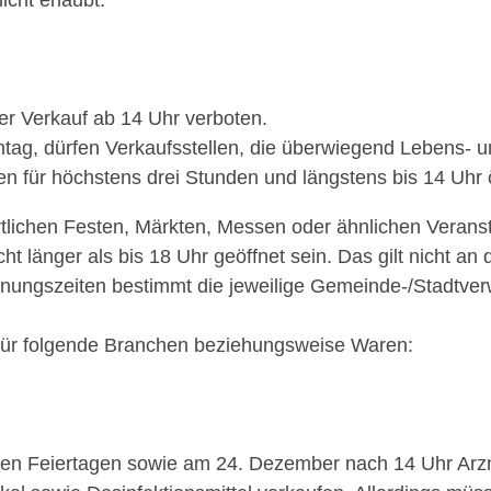
cht erlaubt:
der Verkauf ab 14 Uhr verboten.
ntag, dürfen Verkaufsstellen, die überwiegend Lebens- u
 für höchstens drei Stunden und längstens bis 14 Uhr 
tlichen Festen, Märkten, Messen oder ähnlichen Veranst
cht länger als bis 18 Uhr geöffnet sein. Das gilt nicht 
fnungszeiten bestimmt die jeweilige Gemeinde-/Stadtver
für folgende Branchen beziehungsweise Waren:
en Feiertagen sowie am 24. Dezember nach 14 Uhr Arzne