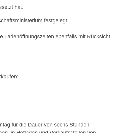
setzt hat.
haftsministerium festgelegt.
ie Ladenöffnungszeiten ebenfalls mit Rücksicht
rkaufen:
nntag für die Dauer von sechs Stunden
chen, in Hofläden und Verkaufsstellen von