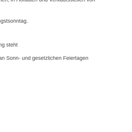
ngstsonntag.
ng steht
 an Sonn- und gesetzlichen Feiertagen