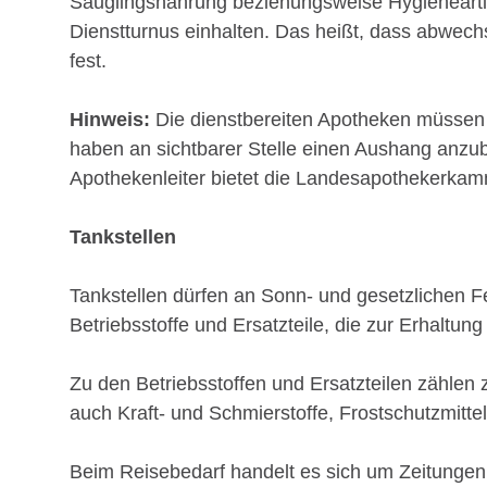
Säuglingsnahrung beziehungsweise Hygieneartike
Dienstturnus einhalten. Das heißt, dass abwech
fest.
Hinweis:
Die dienstbereiten Apotheken müssen i
haben an sichtbarer Stelle einen Aushang anzubr
Apothekenleiter bietet die Landesapothekerkamm
Tankstellen
Tankstellen dürfen an Sonn- und gesetzlichen 
Betriebsstoffe und Ersatzteile, die zur Erhaltu
Zu den Betriebsstoffen und Ersatzteilen zählen 
auch Kraft- und Schmierstoffe, Frostschutzmittel
Beim Reisebedarf handelt es sich um Zeitungen, 