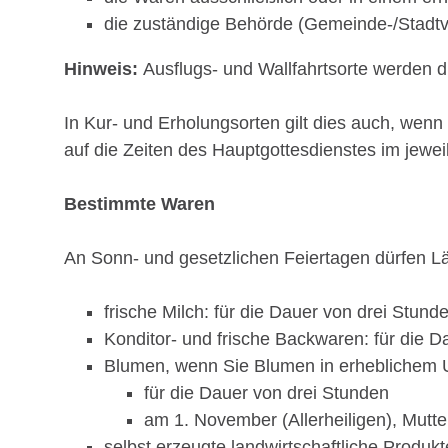
die zuständige Behörde (Gemeinde-/Stadtve
Hinweis:
Ausflugs- und Wallfahrtsorte werden 
In Kur- und Erholungsorten gilt dies auch, wen
auf die Zeiten des Hauptgottesdienstes im jeweil
Bestimmte Waren
An Sonn- und gesetzlichen Feiertagen dürfen Lä
frische Milch: für die Dauer von drei Stund
Konditor- und frische Backwaren: für die D
Blumen, wenn Sie Blumen in erheblichem 
für die Dauer von drei Stunden
am 1. November (Allerheiligen), Mutt
selbst erzeugte landwirtschaftliche Produkt