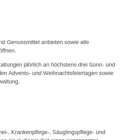
nd Genussmittel anbieten sowie alle
öffnen.
altungen jährlich an höchstens drei Sonn- und
an den Advents- und Weihnachtsfeiertagen sowie
waltung.
i-, Krankenpflege-, Säuglingspflege- und