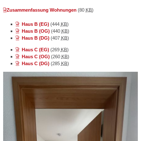
Zusammenfassung Wohnungen
(80
KB
)
Haus B (EG)
(444
KB
)
Haus B (OG)
(440
KB
)
Haus B (DG)
(407
KB
)
Haus C (EG)
(269
KB
)
Haus C (OG)
(260
KB
)
Haus C (DG)
(285
KB
)