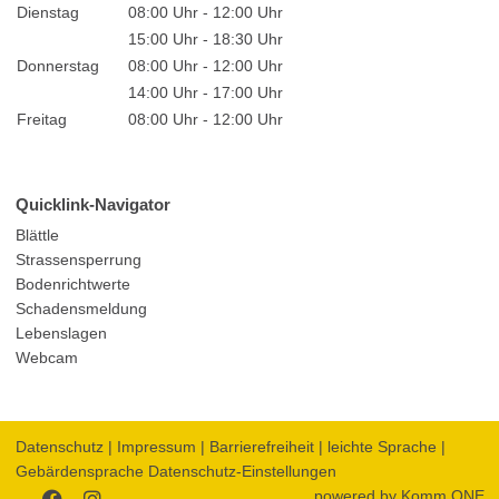
Dienstag
08:00 Uhr - 12:00 Uhr
15:00 Uhr - 18:30 Uhr
Donnerstag
08:00 Uhr - 12:00 Uhr
14:00 Uhr - 17:00 Uhr
Freitag
08:00 Uhr - 12:00 Uhr
Quicklink-Navigator
Blättle
Strassensperrung
Bodenrichtwerte
Schadensmeldung
Lebenslagen
Webcam
Datenschutz
|
Impressum
|
Barrierefreiheit
|
leichte Sprache
|
Gebärdensprache
Datenschutz-Einstellungen
powered by
Komm.ONE