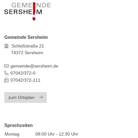
Gemeinde Sersheim
Schloßstraße 21
74372
Sersheim
gemeinde@sersheim.de
07042/372-0
07042/372-111
zum Ortsplan
Sprechzeiten
Montag
08:00 Uhr - 12:30 Uhr