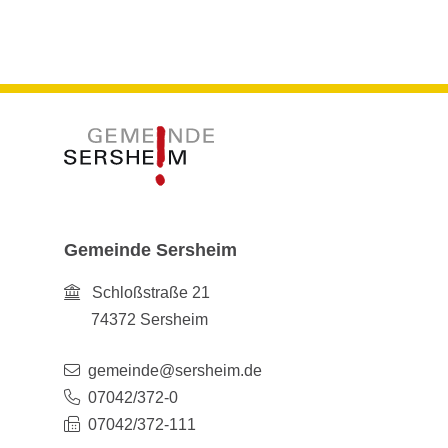
Gemeinde Sersheim
Schloßstraße 21
74372
Sersheim
gemeinde@sersheim.de
07042/372-0
07042/372-111