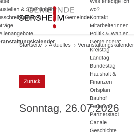
ättle
Was erledige ich
ustellen & Sperrungen
wo?
sschreibungen &
Gemeinde
Kontakt
träge
MitarbeiterInnen
ellenangebote
Politik & Wahlen
ranstaltungskalender
Gemeinderat
Startseite
Aktuelles
Veranstaltungskalender
Kreistag
Landtag
Bundestag
Haushalt &
Zurück
Finanzen
Ortsplan
Bauhof
Sonntag, 26.07.2026
Feuerwehr
Partnerstadt
Canale
Geschichte