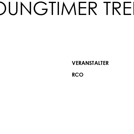
OUNGTIMER TRE
VERANSTALTER
RCO