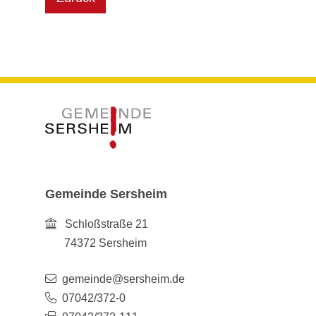
Gemeinde Sersheim
Schloßstraße 21
74372
Sersheim
gemeinde@sersheim.de
07042/372-0