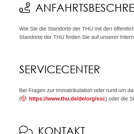
ANFAHRTSBESCHR
Wie Sie die Standorte der THU mit den öffentli
Standorte der THU finden Sie auf unserer Inter
SERVICECENTER
Bei Fragen zur Immatrikulation oder rund um d
(
https://www.thu.de/de/org/ssc
) oder die 
KONTAKT