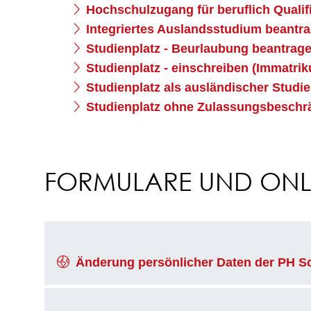
Hochschulzugang für beruflich Qualif
Integriertes Auslandsstudium beantr
Studienplatz - Beurlaubung beantrag
Studienplatz - einschreiben (Immatrik
Studienplatz als ausländischer Studi
Studienplatz ohne Zulassungsbeschrä
FORMULARE UND ONLI
Änderung persönlicher Daten der PH S