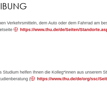
EIBUNG
chen Verkehrsmitteln, dem Auto oder dem Fahrrad am be
netseite
https://www.thu.de/de/Seiten/Standorte.as
as Studium helfen Ihnen die Kolleg*innen aus unserem S
Studienberatung (
https://www.thu.de/de/org/ssc/Se