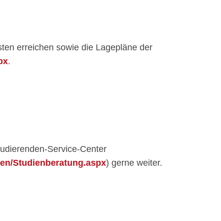
sten erreichen sowie die Lagepläne der
px
.
tudierenden-Service-Center
iten/Studienberatung.aspx
) gerne weiter.