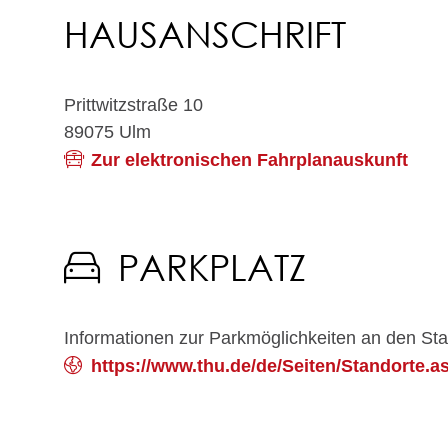
HAUSANSCHRIFT
Prittwitzstraße 10
89075
Ulm
Zur elektronischen Fahrplanauskunft
PARKPLATZ
Informationen zur Parkmöglichkeiten an den Sta
https://www.thu.de/de/Seiten/Standorte.a