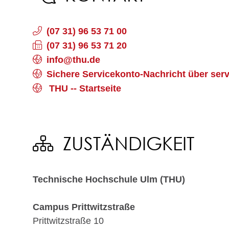
(07
31) 96
53
71
00
(07
31) 96
53
71
20
info@thu.de
Sichere Servicekonto-Nachricht über ser
THU -- Startseite
ZUSTÄNDIGKEIT
Technische Hochschule Ulm (THU)
Campus Prittwitzstraße
Prittwitzstraße 10