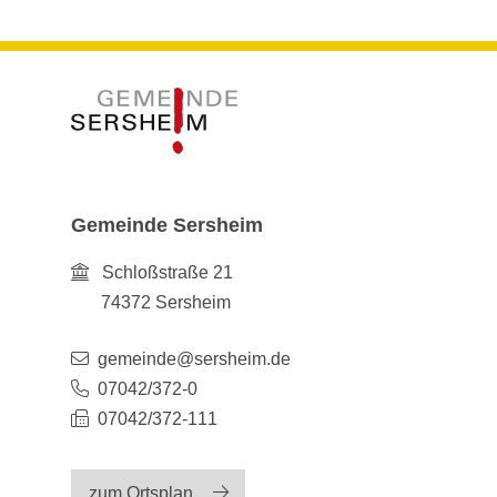
Gemeinde Sersheim
Schloßstraße 21
74372
Sersheim
gemeinde@sersheim.de
07042/372-0
07042/372-111
zum Ortsplan