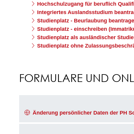
Hochschulzugang für beruflich Qualif
Integriertes Auslandsstudium beantr
Studienplatz - Beurlaubung beantrag
Studienplatz - einschreiben (Immatrik
Studienplatz als ausländischer Studi
Studienplatz ohne Zulassungsbeschrä
FORMULARE UND ONLI
Änderung persönlicher Daten der PH S