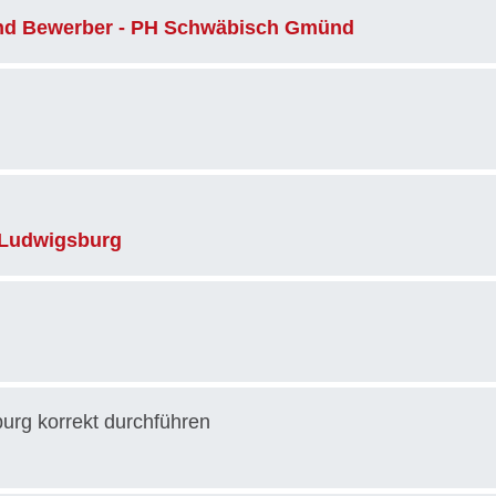
und Bewerber - PH Schwäbisch Gmünd
 Ludwigsburg
burg korrekt durchführen