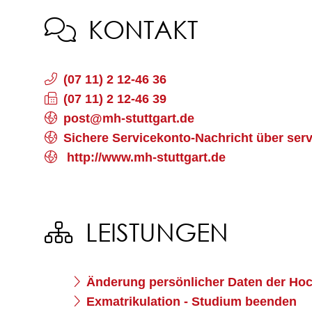
KONTAKT
(07
11) 2
12-46
36
(07
11) 2
12-46
39
post@mh-stuttgart.de
Sichere Servicekonto-Nachricht über ser
http://www.mh-stuttgart.de
LEISTUNGEN
Änderung persönlicher Daten der Hoc
Exmatrikulation - Studium beenden