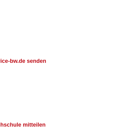
vice-bw.de senden
hschule mitteilen