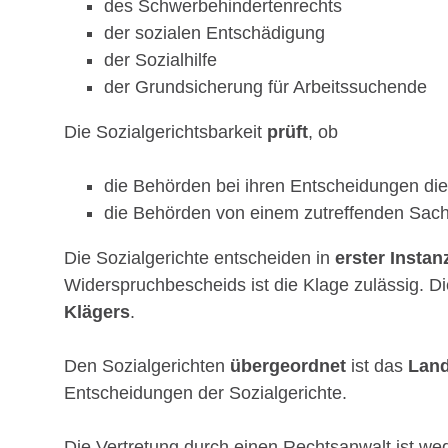
des Schwerbehindertenrechts
der sozialen Entschädigung
der Sozialhilfe
der Grundsicherung für Arbeitssuchende
Die Sozialgerichtsbarkeit
prüft
, ob
die Behörden bei ihren Entscheidungen di
die Behörden von einem zutreffenden Sach
Die Sozialgerichte entscheiden in
erster Instan
Widerspruchbescheids ist die Klage zulässig. D
Klägers
.
Den Sozialgerichten
übergeordnet
ist das
Land
Entscheidungen der Sozialgerichte.
Die Vertretung durch einen Rechtsanwalt ist we