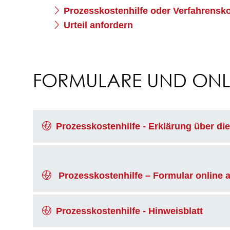
Prozesskostenhilfe oder Verfahrensko
Urteil anfordern
FORMULARE UND ONLI
Prozesskostenhilfe - Erklärung über die
Prozesskosten­hilfe – Formular online 
Prozesskostenhilfe - Hinweisblatt