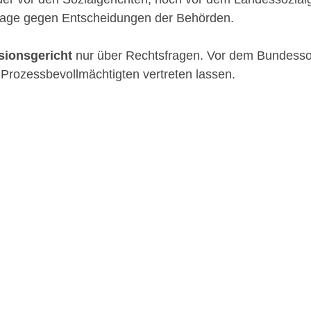
e Klage gegen Entscheidungen der Behörden.
sionsgericht
nur über Rechtsfragen. Vor dem Bundessozi
 Prozessbevollmächtigten vertreten lassen.