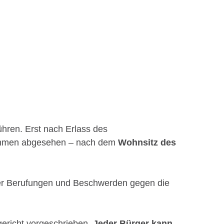
ühren. Erst nach Erlass des
usnahmen abgesehen – nach dem
Wohnsitz des
r Berufungen und Beschwerden gegen die
gericht vorgeschrieben.
Jeder Bürger kann