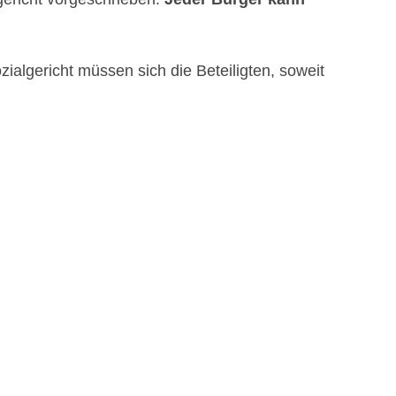
algericht müssen sich die Beteiligten, soweit