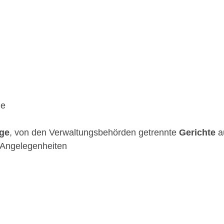
ge
ge
, von den Verwaltungsbehörden getrennte
Gerichte
au
 Angelegenheiten