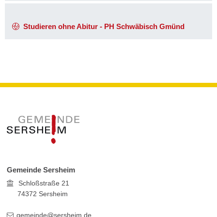
Studieren ohne Abitur - PH Schwäbisch Gmünd
Gemeinde Sersheim
Schloßstraße 21
74372
Sersheim
gemeinde@sersheim.de