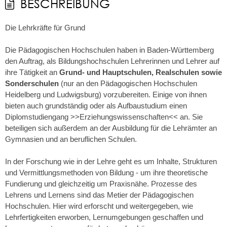
BESCHREIBUNG
Die Lehrkräfte für Grund
Die Pädagogischen Hochschulen haben in Baden-Württemberg
den Auftrag, als Bildungshochschulen Lehrerinnen und Lehrer auf
ihre Tätigkeit an
Grund- und Hauptschulen, Realschulen sowie
Sonderschulen
(nur an den Pädagogischen Hochschulen
Heidelberg und Ludwigsburg) vorzubereiten. Einige von ihnen
bieten auch grundständig oder als Aufbaustudium einen
Diplomstudiengang >>Erziehungswissenschaften<< an. Sie
beteiligen sich außerdem an der Ausbildung für die Lehrämter an
Gymnasien und an beruflichen Schulen.
In der Forschung wie in der Lehre geht es um Inhalte, Strukturen
und Vermittlungsmethoden von Bildung - um ihre theoretische
Fundierung und gleichzeitig um Praxisnähe. Prozesse des
Lehrens und Lernens sind das Metier der Pädagogischen
Hochschulen. Hier wird erforscht und weitergegeben, wie
Lehrfertigkeiten erworben, Lernumgebungen geschaffen und