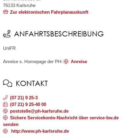
76133
Karlsruhe
Zur elektronischen Fahrplanauskunft
ANFAHRTSBESCHREIBUNG
UniFR
Anreise s. Homepage der PH:
Anreise
KONTAKT
(07
21) 9
25-3
(07
21) 9
25-40
00
poststelle@ph-karlsruhe.de
Sichere Servicekonto-Nachricht über service-bw.de
senden
http://www.ph-karlsruhe.de