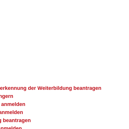
erkennung der Weiterbildung beantragen
ängern
g anmelden
 anmelden
g beantragen
 anmelden