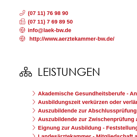
(07
11) 76
98
90
(07
11) 7
69
89
50
info@laek-bw.de
http://www.aerztekammer-bw.de/
LEISTUNGEN
Akademische Gesundheitsberufe - An
Ausbildungszeit verkürzen oder verl
Auszubildende zur Abschlussprüfun
Auszubildende zur Zwischenprüfung
Eignung zur Ausbildung - Feststellun
Landesärztekammer - Mitgliedschaft