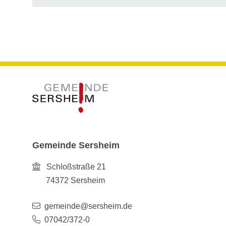
Gemeinde Sersheim
Schloßstraße 21
74372
Sersheim
gemeinde@sersheim.de
07042/372-0