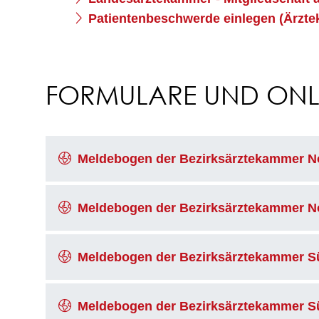
Patientenbeschwerde einlegen (Ärzt
FORMULARE UND ONLI
Meldebogen der Bezirksärztekammer 
Meldebogen der Bezirksärztekammer N
Meldebogen der Bezirksärztekammer 
Meldebogen der Bezirksärztekammer 