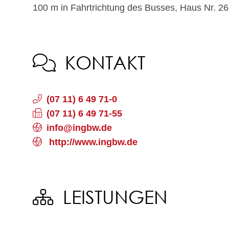
100 m in Fahrtrichtung des Busses, Haus Nr. 26
KONTAKT
(07
11) 6
49
71-0
(07
11) 6
49
71-55
info@ingbw.de
http://www.ingbw.de
LEISTUNGEN