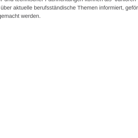
über aktuelle berufsständische Themen informiert, geför
gemacht werden.