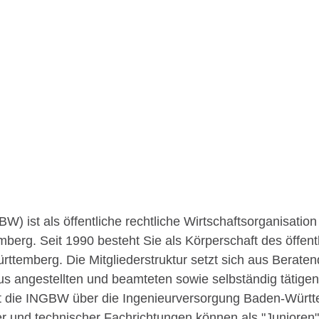
ist als öffentliche rechtliche Wirtschaftsorganisation 
erg. Seit 1990 besteht Sie als Körperschaft des öffentl
emberg. Die Mitgliederstruktur setzt sich aus Beraten
s angestellten und beamteten sowie selbständig tätigen I
 die INGBW über die Ingenieurversorgung Baden-Württem
cher und technischer Fachrichtungen können als "Junior