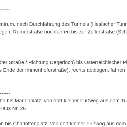
-------
entrum, nach Durchfahrung des Tunnels (Heslacher Tunnel
gen, Römerstraße hochfahren bis zur Zellerstraße (Schul
ter Straße / Richtung Degerloch) bis Österreichischer P
s Ende der Immenhoferstraße), rechts abbiegen, fahren b
-------
n bis Marienplatz, von dort kleiner Fußweg aus dem Tun
Haus Nr. 26
n bis Charlottenplatz, von dort kleiner Fußweg aus dem 