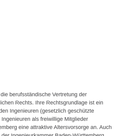
die berufsständische Vertretung der
ichen Rechts. Ihre Rechtsgrundlage ist ein
den Ingenieuren (gesetzlich geschützte
ngenieuren als freiwillige Mitglieder
berg eine attraktive Altersvorsorge an. Auch
en" der Ingenieurkammer Baden-Württemberg