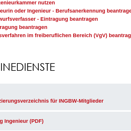
ngenieurkammer nutzen
eurin oder Ingenieur - Berufsanerkennung beantrag
wurfsverfasser - Eintragung beantragen
ntragung beantragen
nsverfahren im freiberuflichen Bereich (VgV) beantra
NEDIENSTE
izierungsverzeichnis für INGBW-Mitglieder
g Ingenieur (PDF)