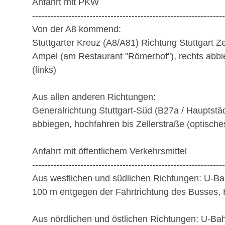
Anfahrt mit PKW
---------------------------------------------------------------
Von der A8 kommend:
Stuttgarter Kreuz (A8/A81) Richtung Stuttgart Z
Ampel (am Restaurant "Römerhof"), rechts abbie
(links)
Aus allen anderen Richtungen:
Generalrichtung Stuttgart-Süd (B27a / Hauptstäd
abbiegen, hochfahren bis Zellerstraße (optische
Anfahrt mit öffentlichem Verkehrsmittel
---------------------------------------------------------------
Aus westlichen und südlichen Richtungen: U-Bah
100 m entgegen der Fahrtrichtung des Busses, 
Aus nördlichen und östlichen Richtungen: U-Bah