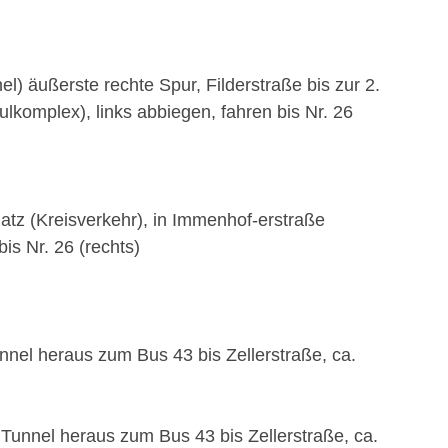
) äußerste rechte Spur, Filderstraße bis zur 2.
komplex), links abbiegen, fahren bis Nr. 26
latz (Kreisverkehr), in Immenhof-erstraße
is Nr. 26 (rechts)
nel heraus zum Bus 43 bis Zellerstraße, ca.
Tunnel heraus zum Bus 43 bis Zellerstraße, ca.