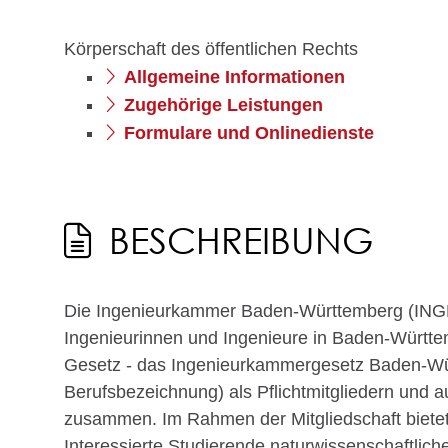
Körperschaft des öffentlichen Rechts
Allgemeine Informationen
Zugehörige Leistungen
Formulare und Onlinedienste
BESCHREIBUNG
Die Ingenieurkammer Baden-Württemberg (INGBW) 
Ingenieurinnen und Ingenieure in Baden-Württemb
Gesetz - das Ingenieurkammergesetz Baden-Württ
Berufsbezeichnung) als Pflichtmitgliedern und au
zusammen. Im Rahmen der Mitgliedschaft bietet
Interessierte Studierende naturwissenschaftli