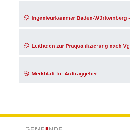
Ingenieurkammer Baden-Württemberg - 
Leitfaden zur Präqualifizierung nach V
Merkblatt für Auftraggeber