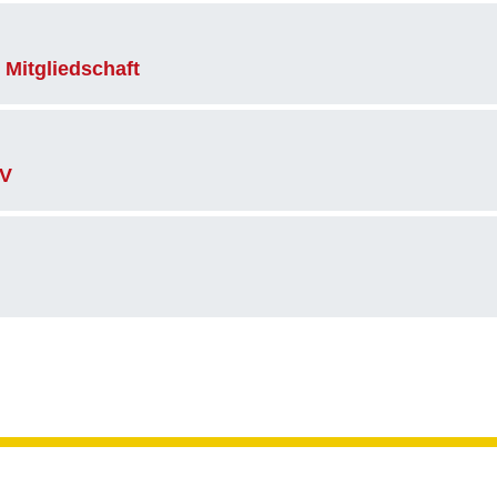
Mitgliedschaft
gV