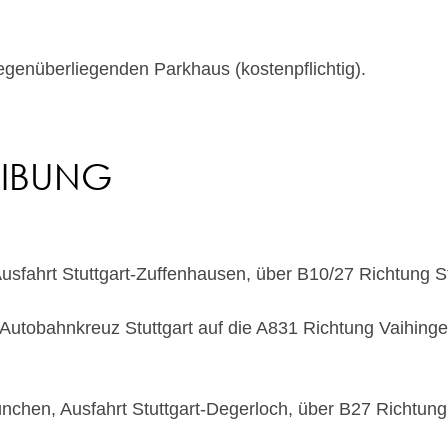
gegenüberliegenden Parkhaus (kostenpflichtig).
EIBUNG
 Ausfahrt Stuttgart-Zuffenhausen, über B10/27 Richtung S
m Autobahnkreuz Stuttgart auf die A831 Richtung Vaihin
ünchen, Ausfahrt Stuttgart-Degerloch, über B27 Richtung