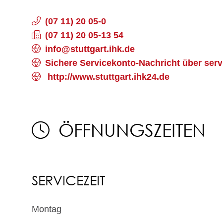
(07
11) 20
05-0
(07
11) 20
05-13
54
info@stuttgart.ihk.de
Sichere Servicekonto-Nachricht über ser
http://www.stuttgart.ihk24.de
ÖFFNUNGSZEITEN
SERVICEZEIT
Montag