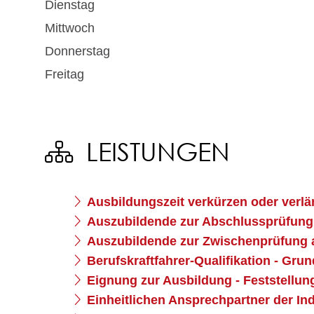
Dienstag
Mittwoch
Donnerstag
Freitag
LEISTUNGEN
Ausbildungszeit verkürzen oder verl
Auszubildende zur Abschlussprüfun
Auszubildende zur Zwischenprüfung
Berufskraftfahrer-Qualifikation - Gru
Eignung zur Ausbildung - Feststellun
Einheitlichen Ansprechpartner der I