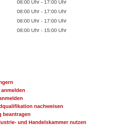
08:00 Uhr
-
17:00 Uhr
08:00 Uhr
-
17:00 Uhr
08:00 Uhr
-
17:00 Uhr
08:00 Uhr
-
15:00 Uhr
ängern
g anmelden
 anmelden
ndqualifikation nachweisen
g beantragen
ndustrie- und Handelskammer nutzen