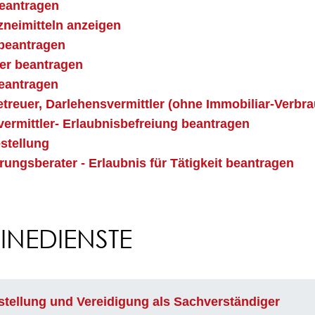
beantragen
rzneimitteln anzeigen
beantragen
er beantragen
beantragen
treuer, Darlehensvermittler (ohne Immobiliar-Verbra
ermittler- Erlaubnisbefreiung beantragen
estellung
ungsberater - Erlaubnis für Tätigkeit beantragen
NEDIENSTE
stellung und Vereidigung als Sachverständiger