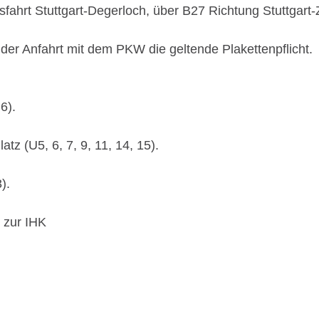
usfahrt Stuttgart-Degerloch, über B27 Richtung Stuttgart
 der Anfahrt mit dem PKW die geltende Plakettenpflicht.
6).
atz (U5, 6, 7, 9, 11, 14, 15).
).
 zur IHK