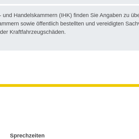
ie- und Handelskammern (IHK) finden Sie Angaben zu üb
kammern sowie öffentlich bestellten und vereidigten Sac
oder Kraftfahrzeugschäden.
Sprechzeiten