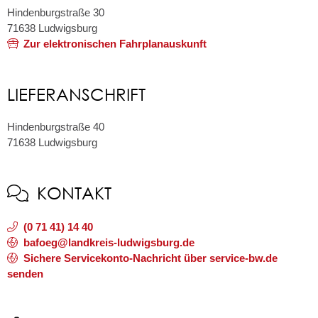
Hindenburgstraße 30
71638
Ludwigsburg
Zur elektronischen Fahrplanauskunft
LIEFERANSCHRIFT
Hindenburgstraße 40
71638
Ludwigsburg
KONTAKT
(0
71
41) 14
40
bafoeg@landkreis-ludwigsburg.de
Sichere Servicekonto-Nachricht über service-bw.de
senden