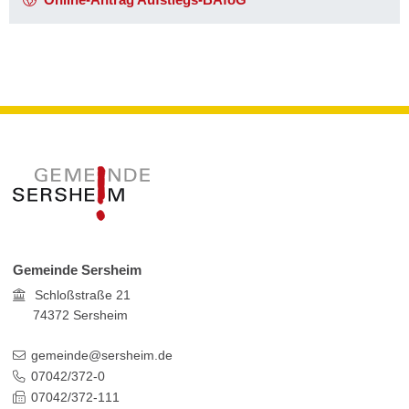
Gemeinde Sersheim
Schloßstraße 21
74372
Sersheim
gemeinde@sersheim.de
07042/372-0
07042/372-111