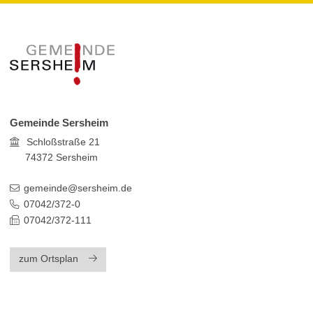
Gemeinde Sersheim
Schloßstraße 21
74372
Sersheim
gemeinde@sersheim.de
07042/372-0
07042/372-111
zum Ortsplan