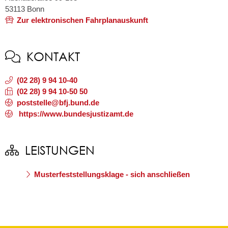
53113
Bonn
Zur elektronischen Fahrplanauskunft
KONTAKT
(02
28) 9
94
10-40
(02
28) 9
94
10-50
50
poststelle@bfj.bund.de
https://www.bundesjustizamt.de
LEISTUNGEN
Musterfeststellungsklage - sich anschließen