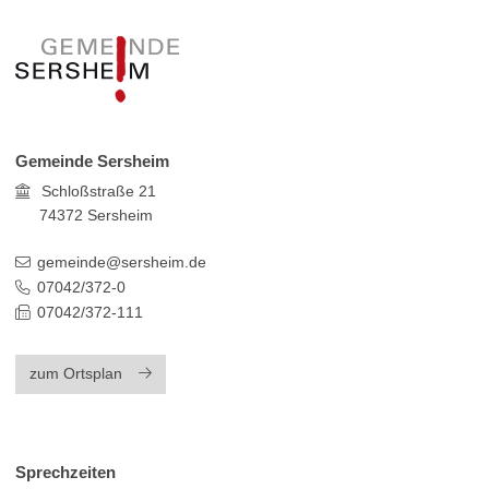
Gemeinde Sersheim
Schloßstraße 21
74372
Sersheim
gemeinde@sersheim.de
07042/372-0
07042/372-111
zum Ortsplan
Sprechzeiten