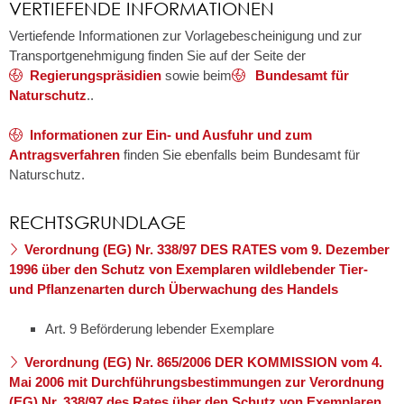
VERTIEFENDE INFORMATIONEN
Vertiefende Informationen zur Vorlagebescheinigung und zur
Transportgenehmigung finden Sie auf der Seite der
Regierungspräsidien
sowie beim
Bundesamt für
Naturschutz
..
Informationen zur Ein- und Ausfuhr und zum
Antragsverfahren
f
inden Sie ebenfalls beim Bundesamt für
Naturschutz.
RECHTSGRUNDLAGE
Verordnung (EG) Nr. 338/97 DES RATES vom 9. Dezember
1996 über den Schutz von Exemplaren wildlebender Tier-
und Pflanzenarten durch Überwachung des Handels
Art. 9 Beförderung lebender Exemplare
Verordnung (EG) Nr. 865/2006 DER KOMMISSION vom 4.
Mai 2006 mit Durchführungsbestimmungen zur Verordnung
(EG) Nr. 338/97 des Rates über den Schutz von Exemplaren