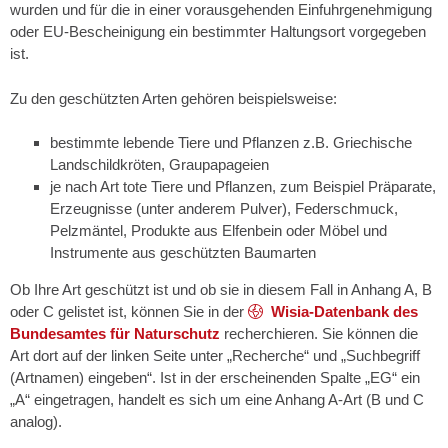
wurden und für die in einer vorausgehenden Einfuhrgenehmigung
oder EU-Bescheinigung ein bestimmter Haltungsort vorgegeben
ist.
Zu den geschützten Arten gehören beispielsweise:
bestimmte lebende Tiere und Pflanzen z.B. Griechische
Landschildkröten, Graupapageien
je nach Art tote Tiere und Pflanzen, zum Beispiel Präparate,
Erzeugnisse (unter anderem Pulver), Federschmuck,
Pelzmäntel, Produkte aus Elfenbein oder Möbel und
Instrumente aus geschützten Baumarten
Ob Ihre Art geschützt ist und ob sie in diesem Fall in Anhang A, B
oder C gelistet ist, können Sie in der
Wisia-Datenbank des
Bundesamtes für Naturschutz
recherchieren. Sie können die
Art dort auf der linken Seite unter „Recherche“ und „Suchbegriff
(Artnamen) eingeben“. Ist in der erscheinenden Spalte „EG“ ein
„A“ eingetragen, handelt es sich um eine Anhang A-Art (B und C
analog).