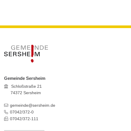
Gemeinde Sersheim
Schloßstraße 21
74372
Sersheim
gemeinde@sersheim.de
07042/372-0
07042/372-111