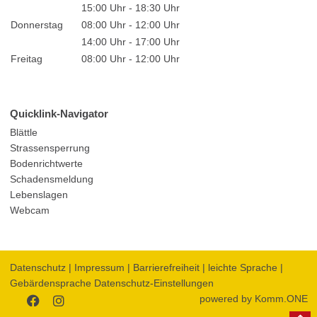
15:00 Uhr - 18:30 Uhr
Donnerstag
08:00 Uhr - 12:00 Uhr
14:00 Uhr - 17:00 Uhr
Freitag
08:00 Uhr - 12:00 Uhr
Quicklink-Navigator
Blättle
Strassensperrung
Bodenrichtwerte
Schadensmeldung
Lebenslagen
Webcam
Datenschutz
|
Impressum
|
Barrierefreiheit
|
leichte Sprache
|
Gebärdensprache
Datenschutz-Einstellungen
powered by
Komm.ONE
Zum
Zum