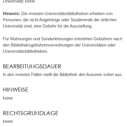
Universität: keine
Hinweis:
Die meisten Universitätsbibliotheken erheben von
Personen, die nicht Angehörige oder Studierende der örtlichen
Universität sind, eine Gebühr für die Ausstellung.
Für Mahnungen und Sonderleistungen entstehen Gebühren nach
den Bibliotheksgebührenverordnungen der Universitäten oder
Universitätsbibliotheken.
BEARBEITUNGSDAUER
In den meisten Fällen stellt die Bibliothek den Ausweis sofort aus.
HINWEISE
keine
RECHTSGRUNDLAGE
keine