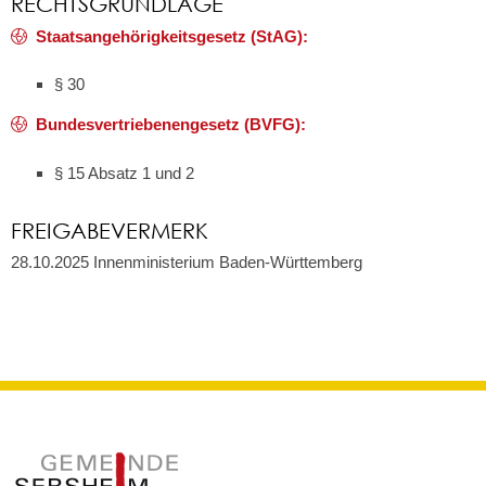
RECHTSGRUNDLAGE
Staatsangehörigkeitsgesetz (StAG):
§ 30
Bundesvertriebenengesetz (BVFG):
§ 15 Absatz 1 und 2
FREIGABEVERMERK
28.10.2025 Innenministerium Baden-Württemberg