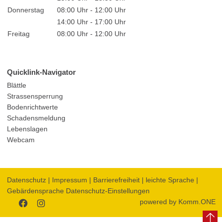
Donnerstag
08:00 Uhr - 12:00 Uhr
14:00 Uhr - 17:00 Uhr
Freitag
08:00 Uhr - 12:00 Uhr
Quicklink-Navigator
Blättle
Strassensperrung
Bodenrichtwerte
Schadensmeldung
Lebenslagen
Webcam
Datenschutz
|
Impressum
|
Barrierefreiheit
|
leichte Sprache
|
Gebärdensprache
Datenschutz-Einstellungen
powered by
Komm.ONE
Zum
Zum
Facebookauftritt
Instagramauftritt