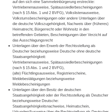
auf den sich eine Sammeleinbürgerung erstreckte:
Vertriebenenausweise, Spätaussiedlerbescheinigungen
(nach § 15 Abs. 1 und 2 BVFG), Volkslistenausweise,
Volkstumsbescheinigungen oder andere Unterlagen über
die deutsche Volkszugehörigkeit, Nachweis über (früheres)
Heimatrecht, Bürgerrecht oder Wohnsitz in den
betreffenden Gebieten, Bescheinigungen über Verzicht auf
das Ausschlagungsrecht
Unterlagen über den Erwerb der Rechtsstellung als
Deutscher beziehungsweise Deutsche ohne deutsche
Staatsangehörigkeit:
Vertriebenenausweise, Spätaussiedlerbescheinigungen
(nach § 15 Abs. 1 und 2 BVFG),
(alte) Flüchtlingsausweise, Registrierscheine,
Meldebestätigungen beziehungsweise
Meldebescheinigungen
Unterlagen über den Besitz der deutschen
Staatsangehörigkeit oder der Rechtsstellung als Deutscher
beziehungsweise Deutsche:
Staatsangehörigkeitsnachweise, Heimatschein,
Urkunden/Ausweise über die Rechtsstellung als Deutscher