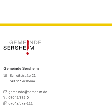
Gemeinde Sersheim
Schloßstraße 21
74372
Sersheim
gemeinde@sersheim.de
07042/372-0
07042/372-111