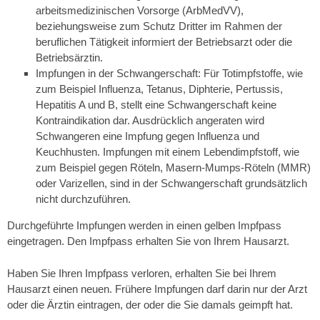
arbeitsmedizinischen Vorsorge (ArbMedVV),
beziehungsweise zum Schutz Dritter im Rahmen der
beruflichen Tätigkeit informiert der Betriebsarzt oder die
Betriebsärztin.
Impfungen in der Schwangerschaft: Für Totimpfstoffe, wie
zum Beispiel Influenza, Tetanus, Diphterie, Pertussis,
Hepatitis A und B, stellt eine Schwangerschaft keine
Kontraindikation dar. Ausdrücklich angeraten wird
Schwangeren eine Impfung gegen Influenza und
Keuchhusten. Impfungen mit einem Lebendimpfstoff, wie
zum Beispiel gegen Röteln, Masern-Mumps-Röteln (MMR)
oder Varizellen, sind in der Schwangerschaft grundsätzlich
nicht durchzuführen.
Durchgeführte Impfungen werden in einen gelben Impfpass
eingetragen. Den Impfpass erhalten Sie von Ihrem Hausarzt.
Haben Sie Ihren Impfpass verloren, erhalten Sie bei Ihrem
Hausarzt einen neuen. Frühere Impfungen darf darin nur der Arzt
oder die Ärztin eintragen, der oder die Sie damals geimpft hat.