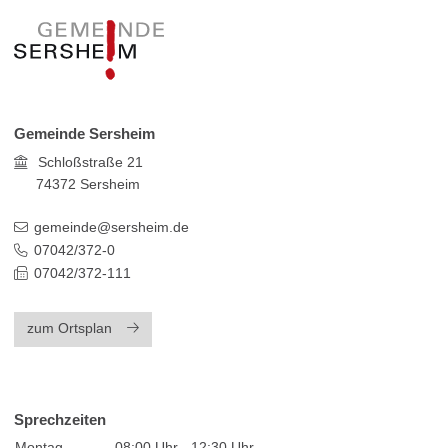
Gemeinde Sersheim
Schloßstraße 21
74372
Sersheim
gemeinde@sersheim.de
07042/372-0
07042/372-111
zum Ortsplan
Sprechzeiten
Montag
08:00 Uhr - 12:30 Uhr