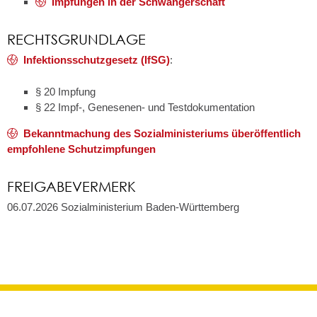
Impfungen in der Schwangerschaft
RECHTSGRUNDLAGE
Infektionsschutzgesetz (IfSG)
:
§
20 Impfung
§ 22
Impf-, Genesenen- und Testdokumentation
Bekanntmachung des Sozialministeriums überöffentlich
empfohlene Schutzimpfungen
FREIGABEVERMERK
06.07.2026
Sozialministerium Baden-Württemberg