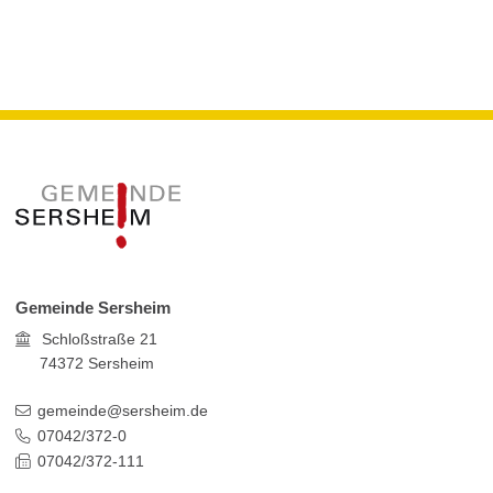
Gemeinde Sersheim
Schloßstraße 21
74372
Sersheim
gemeinde@sersheim.de
07042/372-0
07042/372-111