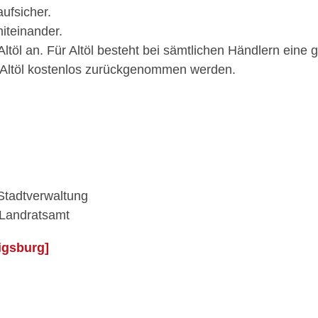
ufsicher.
iteinander.
ltöl an. Für Altöl besteht bei sämtlichen Händlern eine
Altöl kostenlos zurückgenommen werden.
Stadtverwaltung
 Landratsamt
igsburg]