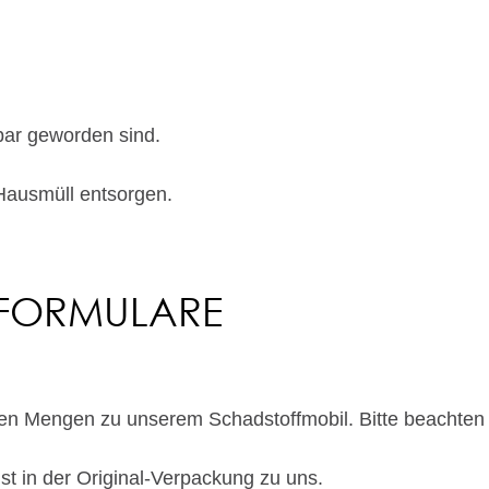
bar geworden sind.
 Hausmüll entsorgen.
 FORMULARE
hen Mengen zu unserem Schadstoffmobil. Bitte beachten 
st in der Original-Verpackung zu uns.