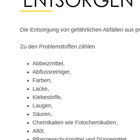
Die Entsorgung von gefährlichen Abfällen aus pr
Zu den Problemstoffen zählen
Abbeizmittel,
Abflussreiniger,
Farben,
Lacke,
Klebestoffe,
Laugen,
Säuren,
Chemikalien wie Fotochemikalien,
Altöl,
Pflanzenschutzmittel und Düngemittel,