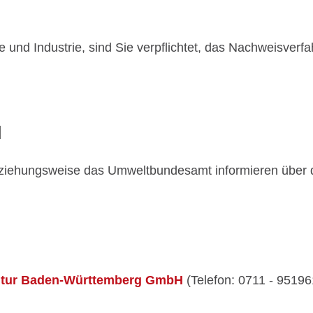
 und Industrie, sind Sie verpflichtet, das Nachweisverf
N
iehungsweise das Umweltbundesamt informieren über 
ntur Baden-Württemberg GmbH
(Telefon: 0711 - 95196