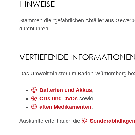
HINWEISE
Stammen die "gefährlichen Abfälle" aus Gewerbe
durchführen.
VERTIEFENDE INFORMATIONE
Das Umweltministerium Baden-Württemberg bez
Batterien und Akkus
,
CDs und DVDs
sowie
alten Medikamenten
.
Auskünfte erteilt auch die
Sonderabfallage