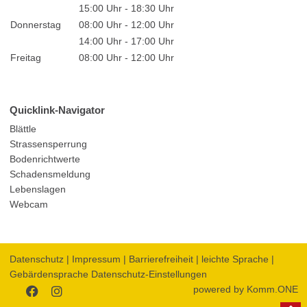
15:00 Uhr - 18:30 Uhr
Donnerstag
08:00 Uhr - 12:00 Uhr
14:00 Uhr - 17:00 Uhr
Freitag
08:00 Uhr - 12:00 Uhr
Quicklink-Navigator
Blättle
Strassensperrung
Bodenrichtwerte
Schadensmeldung
Lebenslagen
Webcam
Datenschutz
|
Impressum
|
Barrierefreiheit
|
leichte Sprache
|
Gebärdensprache
Datenschutz-Einstellungen
powered by
Komm.ONE
Zum
Zum