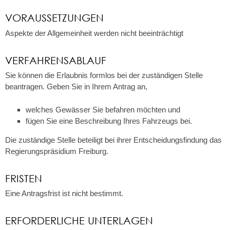
VORAUSSETZUNGEN
Aspekte der Allgemeinheit werden nicht beeinträchtigt
VERFAHRENSABLAUF
Sie können die Erlaubnis formlos bei der zuständigen Stelle
beantragen. Geben Sie in Ihrem Antrag an,
welches Gewässer Sie befahren möchten und
fügen Sie eine Beschreibung Ihres Fahrzeugs bei.
Die zuständige Stelle beteiligt bei ihrer Entscheidungsfindung das
Regierungspräsidium Freiburg.
FRISTEN
Eine Antragsfrist ist nicht bestimmt.
ERFORDERLICHE UNTERLAGEN