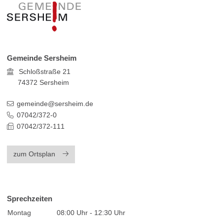
Gemeinde Sersheim
Schloßstraße 21
74372
Sersheim
gemeinde@sersheim.de
07042/372-0
07042/372-111
zum Ortsplan
Sprechzeiten
Montag
08:00 Uhr - 12:30 Uhr