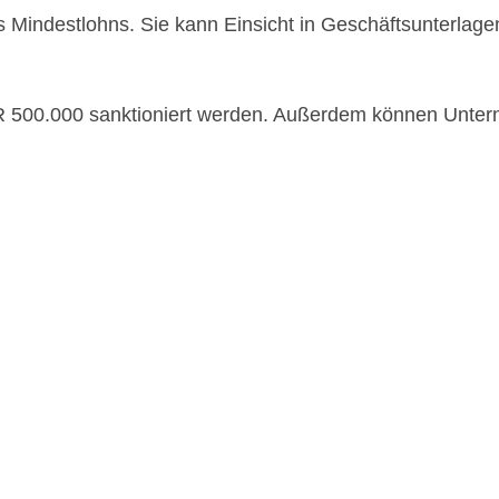
des Mindestlohns. Sie kann Einsicht in Geschäftsunterlag
 500.000 sanktioniert werden. Außerdem können Untern