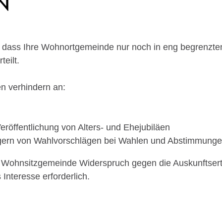
n, dass Ihre Wohnortgemeinde nur noch in eng begrenzte
teilt.
en verhindern an:
röffentlichung von Alters- und Ehejubiläen
gern von Wahlvorschlägen bei Wahlen und Abstimmung
rer Wohnsitzgemeinde Widerspruch gegen die Auskunftser
Interesse erforderlich.