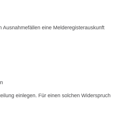
n Ausnahmefällen eine Melderegisterauskunft
en
teilung einlegen. Für einen solchen Widerspruch