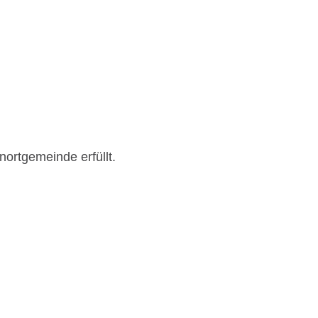
ortgemeinde erfüllt.