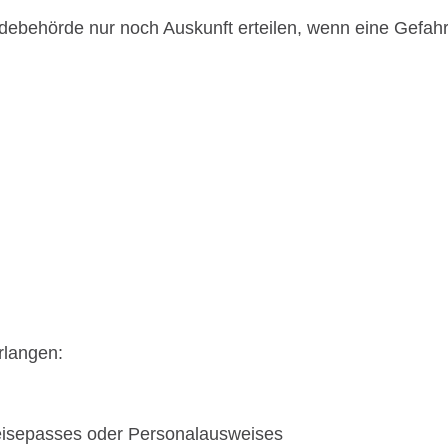
ldebehörde nur noch Auskunft erteilen, wenn eine Gefah
rlangen:
Reisepasses oder Personalausweises