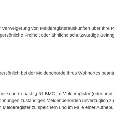
r Verweigerung von Melderegisterauskünften über Ihre
persönliche Freiheit oder ähnliche schutzwürdige Belang
r persönlich bei der Meldebehörde Ihres Wohnortes bean
ftssperre nach § 51 BMG im Melderegister (oder hebt di
re Wohnungen zuständigen Meldenbehörden unverzüglich z
 Melderegister zu speichern und im Falle einer Aufheb