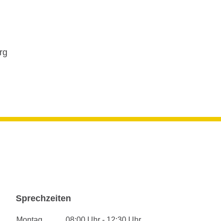
rg
Sprechzeiten
Montag
08:00 Uhr - 12:30 Uhr