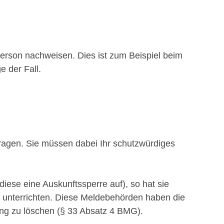
 Person nachweisen.
Dies ist zum Beispiel beim
e der Fall.
tragen. Sie müssen dabei Ihr schutzwürdiges
ese eine Auskunftssperre auf), so hat sie
u unterrichten. Diese Meldebehörden haben die
ung zu löschen (§ 33 Absatz 4 BMG).