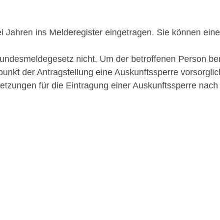
wei Jahren ins Melderegister eingetragen. Sie können ei
undesmeldegesetz nicht. Um der betroffenen Person bere
nkt der Antragstellung eine Auskunftssperre vorsorgli
tzungen für die Eintragung einer Auskunftssperre nach