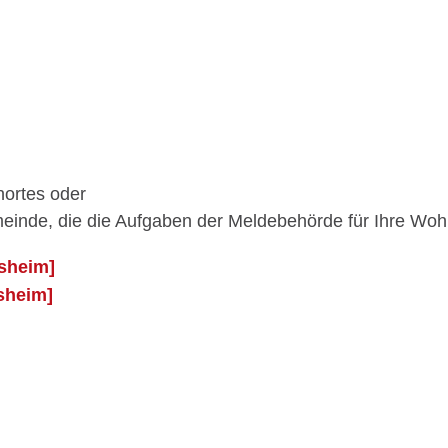
nortes oder
inde, die die Aufgaben der Meldebehörde für Ihre Wohn
sheim]
sheim]