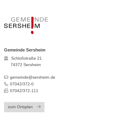
Gemeinde Sersheim
Schloßstraße 21
74372
Sersheim
gemeinde@sersheim.de
07042/372-0
07042/372-111
zum Ortsplan