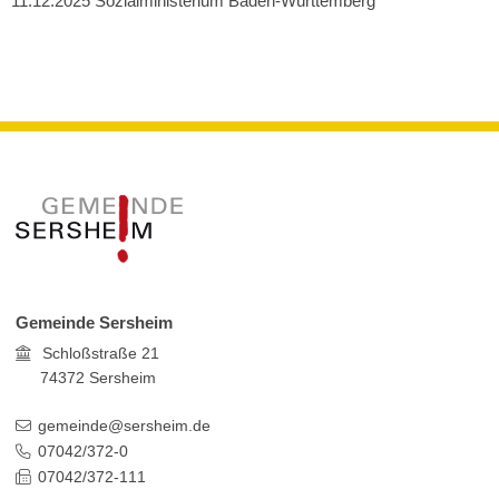
11.12.2025 Sozialministerium Baden-Württemberg
Gemeinde Sersheim
Schloßstraße 21
74372
Sersheim
gemeinde@sersheim.de
07042/372-0
07042/372-111