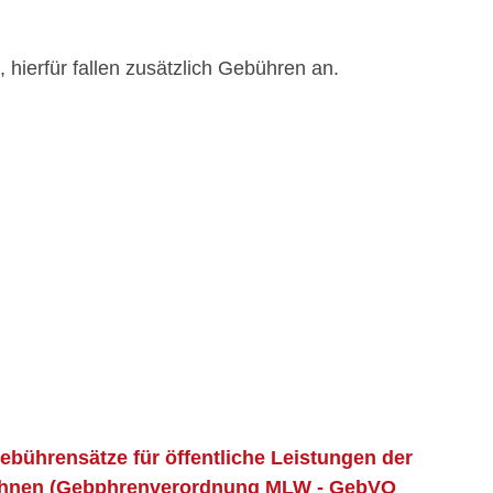
ierfür fallen zusätzlich Gebühren an.
bührensätze für öffentliche Leistungen der
 Wohnen (Gebphrenverordnung MLW - GebVO