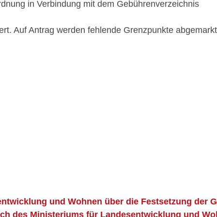
dnung in Verbindung mit dem Gebührenverzeichnis
t. Auf Antrag werden fehlende Grenzpunkte abgemarkt, h
ntwicklung und Wohnen über die Festsetzung der Ge
reich des Ministeriums für Landesentwicklung und