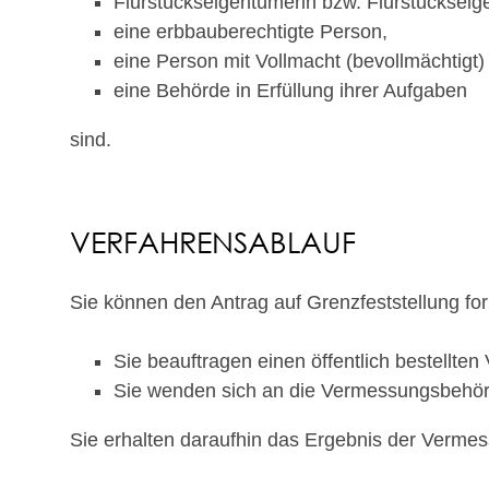
Flurstückseigentümerin bzw. Flurstückseig
eine erbbauberechtigte Person,
eine Person mit Vollmacht (bevollmächtig
eine Behörde in Erfüllung ihrer Aufgaben
sind.
VERFAHRENSABLAUF
Sie können den Antrag auf Grenzfeststellung for
Sie beauftragen einen öffentlich bestellte
Sie wenden sich an die Vermessungsbehörd
Sie erhalten daraufhin das Ergebnis der Verme