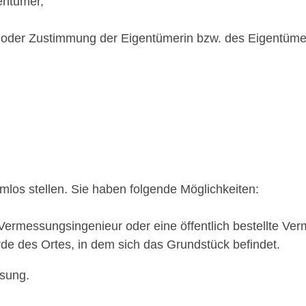
entümer,
t) oder Zustimmung der Eigentümerin bzw. des Eigentüme
mlos stellen. Sie haben folgende Möglichkeiten:
n Vermessungsingenieur oder eine öffentlich bestellte Ve
e des Ortes, in dem sich das Grundstück befindet.
ssung.