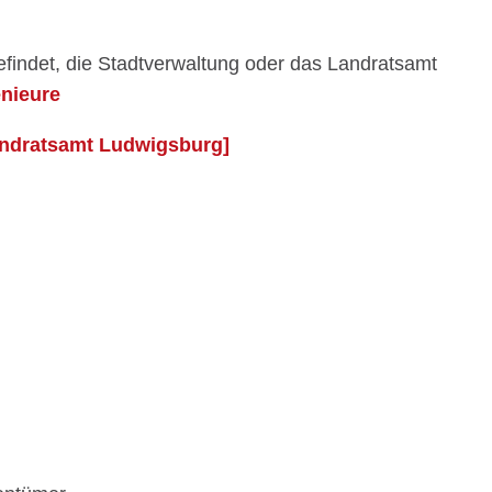
efindet, die Stadtverwaltung oder das Landratsamt
enieure
ndratsamt Ludwigsburg]