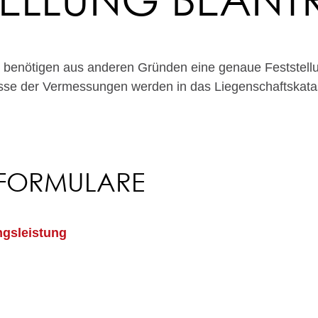
e benötigen aus anderen Gründen eine genaue Feststel
sse der Vermessungen werden in das Liegenschaftskata
 FORMULARE
ngsleistung