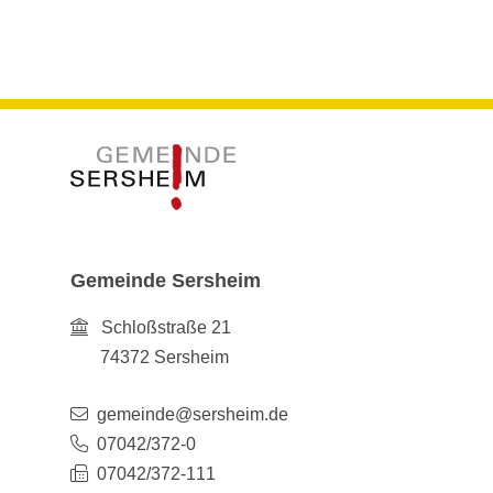
Gemeinde Sersheim
Schloßstraße 21
74372
Sersheim
gemeinde@sersheim.de
07042/372-0
07042/372-111