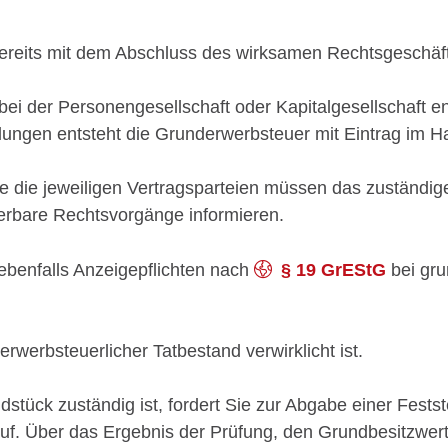
ereits mit dem Abschluss des wirksamen Rechtsgeschäfts
i der Personengesellschaft oder Kapitalgesellschaft ent
lungen entsteht die Grunderwerbsteuer mit Eintrag im Ha
 die jeweiligen Vertragsparteien müssen das zuständig
rbare Rechtsvorgänge informieren.
ebenfalls Anzeigepflichten nach
§ 19 GrEStG
bei gru
erwerbsteuerlicher Tatbestand verwirklicht ist.
tück zuständig ist, fordert Sie zur Abgabe einer Festst
f. Über das Ergebnis der Prüfung, den Grundbesitzwert, 