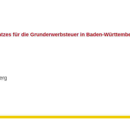
satzes für die Grunderwerbsteuer in Baden-Württem
erg