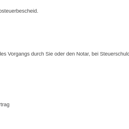
bsteuerbescheid.
es Vorgangs durch Sie oder den Notar, bei Steuerschu
rtrag