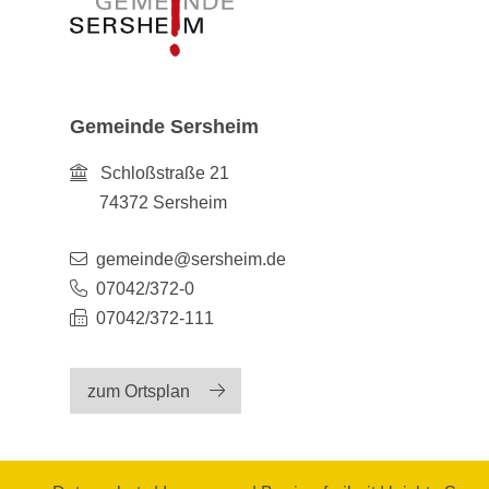
Gemeinde Sersheim
Schloßstraße 21
74372
Sersheim
gemeinde@sersheim.de
07042/372-0
07042/372-111
zum Ortsplan