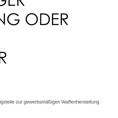
 ODER SC
E
igstelle zur gewerbsmäßigen Waffenherstellung