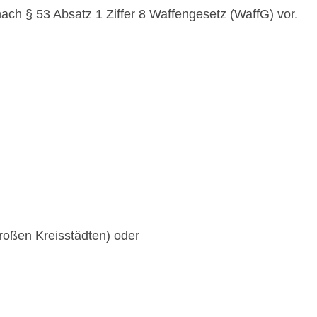
nach § 53 Absatz 1 Ziffer 8 Waffengesetz (WaffG) vor.
Großen Kreisstädten) oder