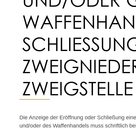
FFENHANDEL
HLIESSUNG EI
IGNIEDERLA
IGSTELLE AN
Die Anzeige der Eröffnung oder Schließung ein
und/oder des Waffenhandels muss schriftlich bei