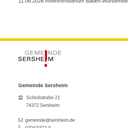
11.06.2026 Innenministerium Baden-Württembe
Gemeinde Sersheim
Schloßstraße 21
74372
Sersheim
gemeinde@sersheim.de
07042/372-0