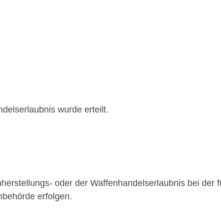
elserlaubnis wurde erteilt.
erstellungs- oder der Waffenhandelserlaubnis bei der f
nbehörde erfolgen.