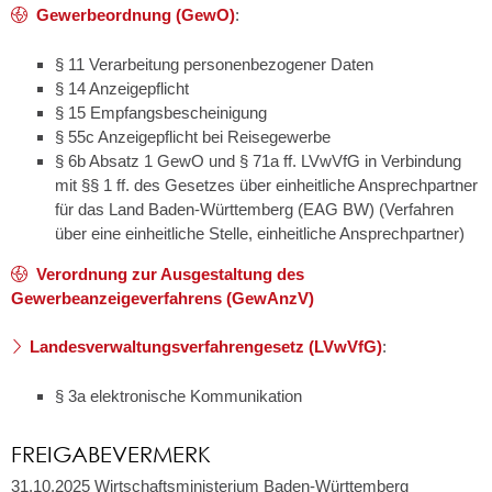
Gewerbeordnung (GewO)
:
§ 11
Verarbeitung personenbezogener Daten
§ 14 Anzeigepflicht
§ 15 Empfangsbescheinigung
§ 55c Anzeigepflicht bei Reisegewerbe
§ 6b Absatz 1 GewO
und
§ 71a ff. LVwVfG
in Verbindung
mit
§§ 1 ff. des Gesetzes über einheitliche Ansprechpartner
für das Land Baden-Württemberg (EAG BW) (Verfahren
über eine einheitliche Stelle, einheitliche Ansprechpartner)
Verordnung zur Ausgestaltung des
Gewerbeanzeigeverfahrens (GewAnzV)
Landesverwaltungsverfahrengesetz (LVwVfG)
:
§ 3a elektronische Kommunikation
FREIGABEVERMERK
31.10.2025 Wirtschaftsministerium Baden-Württemberg