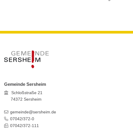
Gemeinde Sersheim
Schloßstraße 21
74372
Sersheim
gemeinde@sersheim.de
07042/372-0
07042/372-111