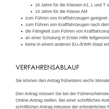
16 Jahre für die Klassen A1, L und T 
15 Jahre für die Klasse AM
zum Führen von Kraftfahrzeugen geeignet 
zum Führen von Kraftfahrzeugen nach dem 
die Fähigkeit zum Führen von Kraftfahrzeu
an einer Schulung in Erster Hilfe teilgen
keine in einem anderen EU-/EWR-Staat erte
VERFAHRENSABLAUF
Sie können den Antrag frühestens sechs Monate 
Den Antrag müssen Sie bei der Führerscheinstel
Online-Antrag stellen. Bei einer schriftlichen A
schriftlichen Antrag inklusive der erforderliche