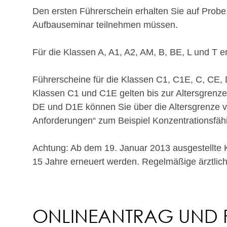
Den ersten Führerschein erhalten Sie auf Probe
Aufbauseminar teilnehmen mü
s
sen.
Für die Klassen A, A1, A2, AM, B, BE, L und T e
Führerscheine für die Klassen C1, C1E, C, CE, 
Klassen C1 und C1E gelten bis zur Altersgrenze
DE und D1E können Sie über die Altersgrenze v
Anforderu
n
gen“ zum Beispiel Konzentrationsfähig
Achtung:
Ab dem 19. Januar 2013 ausgestellte 
15 Jahre erneuert werden. Regelmäßige ärztli
ONLINEANTRAG UND