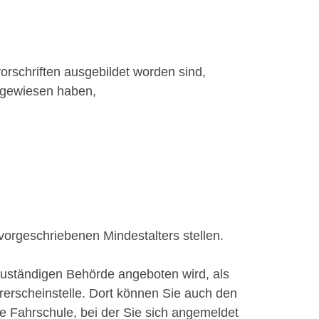
schriften ausgebildet worden sind,
chgewiesen haben,
vorgeschriebenen Mindestalters stellen.
 zuständigen Behörde angeboten wird, als
ührerscheinstelle. Dort können Sie auch den
ie Fahrschule, bei der Sie sich angemeldet