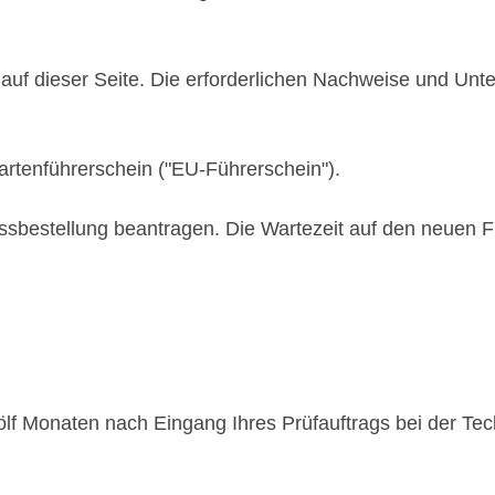
k auf dieser Seite. Die erforderlichen Nachweise und U
rtenführerschein ("EU-Führerschein").
ssbestellung bea
n
tragen. Die Wartezeit auf den neuen F
lf Monaten nach Eingang Ihres Prüfauftrags bei der Tech