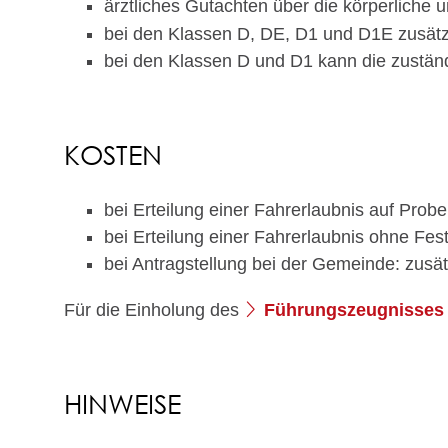
ärztliches Gutachten über die körperliche un
bei den Klassen D, DE, D1 und D1E zusätz
bei den Klassen D und D1 kann die zuständ
KOSTEN
bei Erteilung einer Fahrerlaubnis auf Prob
bei Erteilung einer Fahrerlaubnis ohne Fes
bei Antragstellung bei der Gemeinde: zusä
Für die Einholung des
Führungszeugnisses
HINWEISE