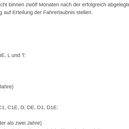
nicht binnen zwölf Monaten nach der erfolgreich abgeleg
auf Erteilung der Fahrerlaubnis stellen.
E, L und T:
Jahre)
 C1, C1E, D, DE, D1, D1E:
er als zwei Jahre)