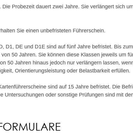
. Die Probezeit dauert zwei Jahre.
Sie verlängert sich u
rhalten Sie einen unbefristeten Führerschein.
D, D1, DE und D1E sind auf fünf Jahre befristet. Bis zu
 von 50 Jahren. Sie können diese Klassen jeweils um fü
on 50 Jahren hinaus jedoch nur verlängern la
s
sen, wenn
keit, Orientierungsleistung oder Belastbarkeit erfüllen.
Kartenführersche
i
ne sind auf 15 Jahre befristet. Die Befri
che Untersuchungen oder sonstige Prüfungen sind mit d
 FORMULARE