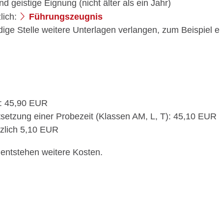
d geistige Eignung (nicht älter als ein Jahr)
lich:
Führungszeugnis
ige Stelle weitere Unterlagen verlangen, zum Beispiel 
e: 45,90 EUR
tsetzung einer Probezeit (Klassen AM, L, T): 45,10 EUR
tzlich 5,10 EUR
entstehen weitere Kosten.