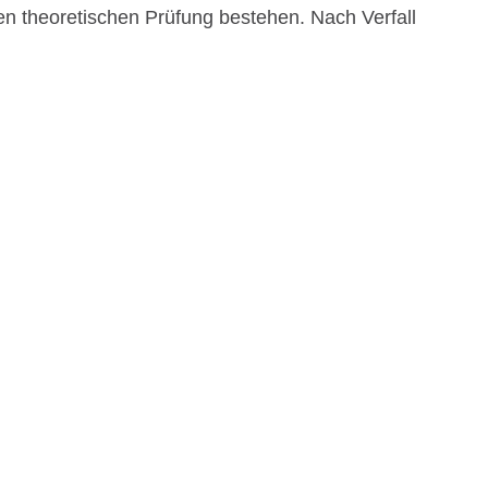
ten theoretischen Prüfung bestehen. Nach Verfall