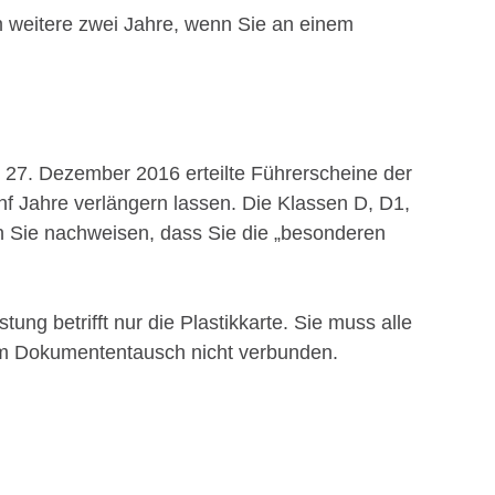
m weitere zwei Jahre, wenn Sie an einem
m 27. Dezember 2016 erteilte Führerscheine der
nf Jahre verlängern lassen.
Die Klassen D, D1,
 Sie nachweisen, dass Sie die „besonderen
stung betrifft nur die Pla
s
tikkarte. Sie muss alle
em Dokumententausch nicht verbunden.