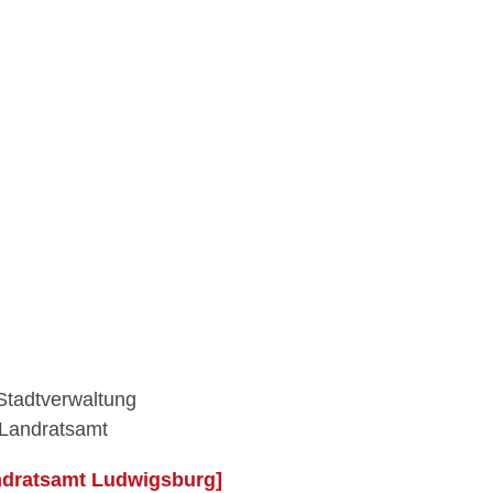
Stadtverwaltung
 Landratsamt
ndratsamt Ludwigsburg]