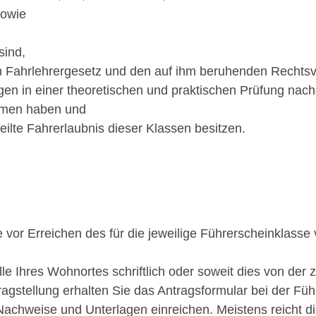
sowie
sind,
Fahrlehrergesetz und den auf ihm beruhenden Rechtsvor
gen in einer theoretischen und praktischen Prüfung na
ommen haben und
ilte Fahrerlaubnis dieser Klassen besitzen.
vor Erreichen des für die jeweilige Führerscheinklasse 
le Ihres Wohnortes schriftlich oder soweit dies von der
ntragstellung erhalten Sie das Antragsformular bei der F
n Nachweise und Unterlagen einreichen. Meistens reicht d