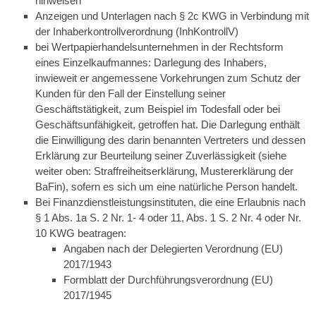
hinweisen
Anzeigen und Unterlagen nach § 2c KWG in Verbindung mit
der Inhaberkontrollverordnung (InhKontrollV)
bei Wertpapierhandelsunternehmen in der Rechtsform
eines Einzelkaufmannes: Darlegung des Inhabers,
inwieweit er angemessene Vorkehrungen zum Schutz der
Kunden für den Fall der Einstellung seiner
Geschäftstätigkeit, zum Beispiel im Todesfall oder bei
Geschäftsunfähigkeit, getroffen hat. Die Darlegung enthält
die Einwilligung des darin benannten Vertreters und dessen
Erklärung zur Beurteilung seiner Zuverlässigkeit (siehe
weiter oben: Straffreiheitserklärung, Mustererklärung der
BaFin), sofern es sich um eine natürliche Person handelt.
Bei Finanzdienstleistungsinstituten, die eine Erlaubnis nach
§ 1 Abs. 1a S. 2 Nr. 1- 4 oder 11, Abs. 1 S. 2 Nr. 4 oder Nr.
10 KWG beatragen:
Angaben nach der Delegierten Verordnung (EU)
2017/1943
Formblatt der Durchführungsverordnung (EU)
2017/1945