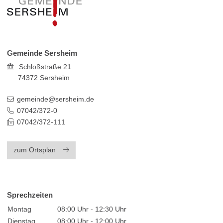
Gemeinde Sersheim
Schloßstraße 21
74372
Sersheim
gemeinde@sersheim.de
07042/372-0
07042/372-111
zum Ortsplan
Sprechzeiten
Montag
08:00 Uhr - 12:30 Uhr
Dienstag
08:00 Uhr - 12:00 Uhr