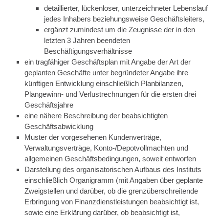
detaillierter, lückenloser, unterzeichneter Lebenslauf
jedes Inhabers beziehungsweise Geschäftsleiters,
ergänzt zumindest um die Zeugnisse der in den
letzten 3 Jahren beendeten
Beschäftigungsverhältnisse
ein tragfähiger Geschäftsplan mit Angabe der Art der
geplanten Geschäfte unter begründeter Angabe ihre
künftigen Entwicklung einschließlich Planbilanzen,
Plangewinn- und Verlustrechnungen für die ersten drei
Geschäftsjahre
eine nähere Beschreibung der beabsichtigten
Geschäftsabwicklung
Muster der vorgesehenen Kundenverträge,
Verwaltungsverträge, Konto-/Depotvollmachten und
allgemeinen Geschäftsbedingungen, soweit entworfen
Darstellung des organisatorischen Aufbaus des Instituts
einschließlich Organigramm (mit Angaben über geplante
Zweigstellen und darüber, ob die grenzüberschreitende
Erbringung von Finanzdienstleistungen beabsichtigt ist,
sowie eine Erklärung darüber, ob beabsichtigt ist,