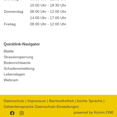
15:00 Uhr - 18:30 Uhr
Donnerstag
08:00 Uhr - 12:00 Uhr
14:00 Uhr - 17:00 Uhr
Freitag
08:00 Uhr - 12:00 Uhr
Quicklink-Navigator
Blättle
Strassensperrung
Bodenrichtwerte
Schadensmeldung
Lebenslagen
Webcam
Datenschutz
|
Impressum
|
Barrierefreiheit
|
leichte Sprache
|
Gebärdensprache
Datenschutz-Einstellungen
powered by
Komm.ONE