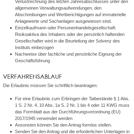
Verlustrechnung des letzten Jahresabschlusses unter den
allgemeinen Verwaltungsaufwendungen, den
Abschreibungen und Wertberichtigungen auf immaterielle
Anlagewerte und Sachanlagen ausgewiesen sind.
Einzelkaufmann oder Personenhandelsgesellschaft:
Risikoaktiva des Inhabers oder der persönlich haftenden
Gesellschafter wird in die Beurteilung der Solvenz des
Instituts einbezogen
Nachweise über fachliche und persönliche Eignung der
Geschäftsführung
VERFAHRENSABLAUF
Die Erlaubnis müssen Sie schriftlich beantragen:
Für eine Erlaubnis zum Erbringen der Tatbestände § 1 Abs.
1 S. 2 Nr. 4, 10 Abs. 1a S. 2 Nr. 1 bis 4 oder 11 KWG muss
das Formblatt aus der Durchführungsverordnung (EU)
2017/1945 verwendet werden
Ansonsten können Sie den Antrag formlos stellen.
Senden Sie den Antrag und die erforderlichen Unterlagen in