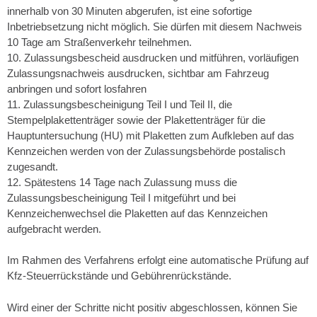
innerhalb von 30 Minuten abgerufen, ist eine sofortige
Inbetriebsetzung nicht möglich. Sie dürfen mit diesem Nachweis
10 Tage am Straßenverkehr teilnehmen.
10. Zulassungsbescheid ausdrucken und mitführen, vorläufigen
Zulassungsnachweis ausdrucken, sichtbar am Fahrzeug
anbringen und sofort losfahren
11. Zulassungsbescheinigung Teil
I
und Teil
II, die
Stempelplakettenträger sowie der Plakettenträger für die
Hauptuntersuchung (HU) mit Plaketten zum Aufkleben auf das
Kennzeichen werden von der Zulassungsbehörde postalisch
zugesandt.
12. Spätestens 14 Tage nach Zulassung muss die
Zulassungsbescheinigung Teil
I
mitgeführt und bei
Kennzeichenwechsel die Plaketten auf das Kennzeichen
aufgebracht werden.
Im Rahmen des Verfahrens erfolgt eine automatische Prüfung auf
Kfz-Steuerrückstände und Gebührenrückstände.
Wird einer der Schritte nicht positiv abgeschlossen, können Sie