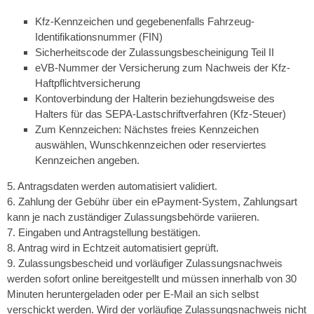
Kfz-Kennzeichen und
gegebenenfalls
Fahrzeug-
Identifikationsnummer (FIN)
Sicherheits
code
der Zulassungsbescheinigung Teil
II
eVB-Nummer der Versicherung zum Nachweis der
Kfz-
Haftpflichtversicherung
Kontoverbindung der Halterin
beziehungdsweise
des
Halters für das
SEPA-Lastschriftverfahren (Kfz-Steuer)
Zum Kennzeichen: Nächstes freies Kennzeichen
auswählen, Wunschkennzeichen oder reserviertes
Kennzeichen angeben.
5. Antragsdaten werden automatisiert validiert.
6. Zahlung der Gebühr über ein
ePayment
-System, Zahlungsart
kann je nach zuständiger Zulassungsbehörde variieren.
7. Eingaben und Antragstellung bestätigen.
8. Antrag wird in Echtzeit automatisiert geprüft.
9. Zulassungsbescheid und vorläufiger Zulassungsnachweis
werden sofort
online
bereitgestellt und müssen innerhalb von 30
Minuten heruntergeladen oder per
E
-Mail
an sich selbst
verschickt werden. Wird der vorläufige Zulassungsnachweis nicht